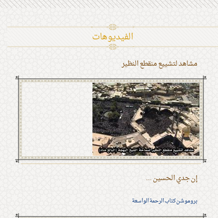
الفیدیوهات
مشاهد لتشييع منقطع النظير
إن جدي الحسين ...
بروموشن كتاب الرحمة الواسعة