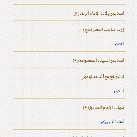
اسلايدر ولادة الإمام الرضا(ع)
زرت صاحب العصر (عج) ...
القصص
اسلايدر السيدة المعصومة(ع)
لا نتوجّع مع أنّنا مظلومون
اسلايدر
شهادة الإمام الصادق(ع)
أعظم الله أجوركم