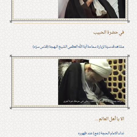
في حضرة الحبيب
مشاهد قدسيّة لزيارة سماحة آية الله العظمى الشيخ البهجة (قدّس سرّه)
الا يا أهل العالم ...
نداء الامام الحجة (عج) عند ظهوره