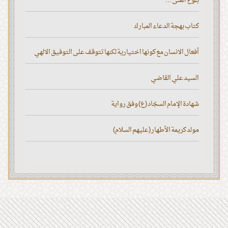
بلوغ المنى ...
كتاب بهجة الدعاء المبارك
أفعال الانسان مع كونها اختيارية لكنها تتوقف على التوفيق الالهي
السيد علي القاضي
شهادة الإمام السجّاد (ع) وفق رواية
مولد كريمة الأطهار (عليهم السلام)