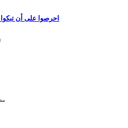
احرصوا على أن تبكوا عل
مشا