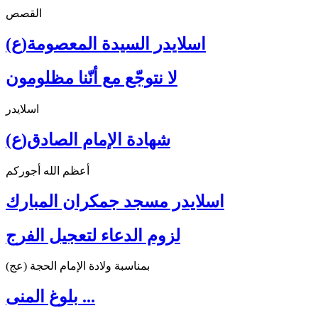
القصص
اسلايدر السيدة المعصومة(ع)
لا نتوجّع مع أنّنا مظلومون
اسلايدر
شهادة الإمام الصادق(ع)
أعظم الله أجوركم
اسلايدر مسجد جمكران المبارك
لزوم الدعاء لتعجيل الفرج
بمناسبة ولادة الإمام الحجة (عج)
بلوغ المنى ...