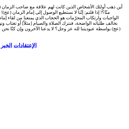
أين ذهب أولئك الأشخاص الذين كانت لهم علاقة مع صاحب الزمان (عج)؟
منّا؟! إذا قلتم: إنّنا لا نستطيع الوصول إلى إمام الزمان (عج)
الواجبات وارتكاب المحرّمات هو الحجاب الذي يمنعنا من لقاء إمام ا
نخالف طلباته الواضحة، فنترك الصلاة والصيام [مثلاً] أو تغتاب 
(عج) بواسطة عبوديتنا لله عز وجل؟ لا يدعنا الآخرون وإن كنّا نحن م
الإعتقادات
الخير