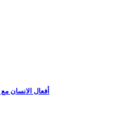
أفعال الانسان مع ك