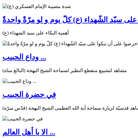
ى سيّد الشّهداء (ع) كلّ يوم و لو مرّةً واحدةً
أهمية البكاء على سيد الشهداء (ع)
وداع الحبيب ...
مشاهد لتشييع منقطع النظير لسماحة الشيخ البهجة (البالغ مناه)
في حضرة الحبيب
هد قدسيّة لزيارة سماحة آية الله العظمى الشيخ البهجة (قدّس سرّه)
الا يا أهل العالم ...