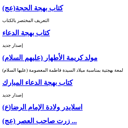
كتاب بهجة الحجة(عج)
التعريف المختصر بالكتاب
كتاب بهجة الدعاء
إصدار جديد
مولد كريمة الأطهار (عليهم السلام)
لمعة بهجتية بمناسبة ميلاد السيدة فاطمة المعصومة (عليها السلام)
كتاب بهجة الدعاء المبارك
إصدار جديد
اسلايدر ولادة الإمام الرضا(ع)
زرت صاحب العصر (عج) ...