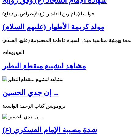
شهادة الإمام السجّاد (ع) وفق رواية
جواب الإمام زين العابدين (ع) لإعتراض يزيد (لع)
مولد كريمة الأطهار (عليهم السلام)
لمعة بهجتية بمناسبة ميلاد السيدة فاطمة المعصومة (عليها السلام)
الفیدیوهات
مشاهد لتشييع منقطع النظير
إن جدي الحسين ...
بروموشن كتاب الرحمة الواسعة
شدة مصيبة الإمام العسكري (ع)