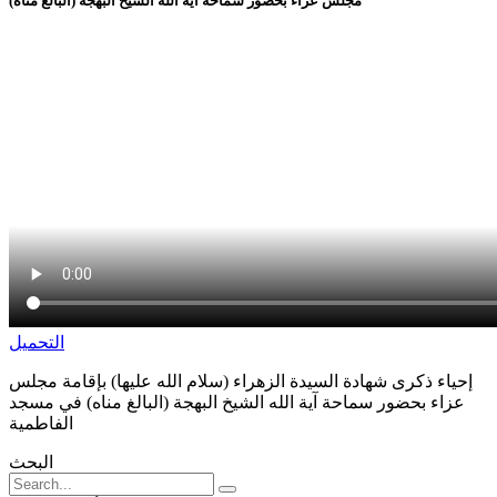
مجلس عزاء بحضور سماحة آية الله الشيخ البهجة (البالغ مناه)
التحمیل
إحياء ذكرى شهادة السيدة الزهراء (سلام الله عليها) بإقامة مجلس
عزاء بحضور سماحة آية الله الشيخ البهجة (البالغ مناه) في مسجد
الفاطمية
البحث