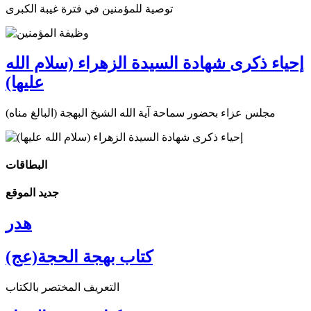
توصية للمؤمنين في فترة غيبة الكبرى
إحياء ذكرى شهادة السيدة الزهراء (سلام الله
عليها)
مجلس عزاء بحضور سماحة آية الله الشيخ البهجة (البالغ مناه)
البطاقات
جديد الموقع
هدر
كتاب بهجة الحجة(عج)
التعريف المختصر بالكتاب