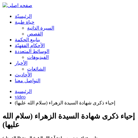
الرئیسیّة
حياة طيبة
السيرة الذاتية
القصص
ينابيع الحكمة
الأحکام الفقهیّة
الوسائط المتعددة
الفیدیوهات
الأخبار
الشائعات
الأحادیث
التواصل معنا
الرئيسية
video
إحياء ذكرى شهادة السيدة الزهراء (سلام الله عليها)
إحياء ذكرى شهادة السيدة الزهراء (سلام الله
عليها)