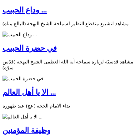
وداع الحبيب ...
مشاهد لتشييع منقطع النظير لسماحة الشيخ البهجة (البالغ مناه)
في حضرة الحبيب
مشاهد قدسيّة لزيارة سماحة آية الله العظمى الشيخ البهجة (قدّس
سرّه)
الا يا أهل العالم ...
نداء الامام الحجة (عج) عند ظهوره
وظيفة المؤمنين