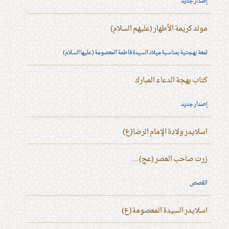
إصدار جديد
مولد كريمة الأطهار (عليهم السلام)
لمعة بهجتية بمناسبة ميلاد السيدة فاطمة المعصومة (عليها السلام)
كتاب بهجة الدعاء المبارك
إصدار جديد
اسلايدر ولادة الإمام الرضا(ع)
زرت صاحب العصر (عج) ...
القصص
اسلايدر السيدة المعصومة(ع)