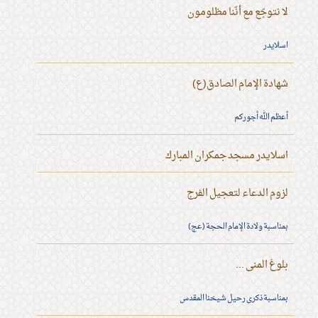
لا نتوجّع مع أنّنا مظلومون
اسلايدر
شهادة الإمام الصادق(ع)
أعظم الله أجوركم
اسلايدر مسجد جمكران المبارك
لزوم الدعاء لتعجيل الفرج
بمناسبة ولادة الإمام الحجة (عج)
بلوغ المنى ...
بمناسبة ذكرى رحيل شيخنا المقدس