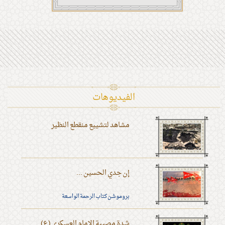
الفیدیوهات
مشاهد لتشييع منقطع النظير
إن جدي الحسين ...
بروموشن كتاب الرحمة الواسعة
شدة مصيبة الإمام العسكري (ع)