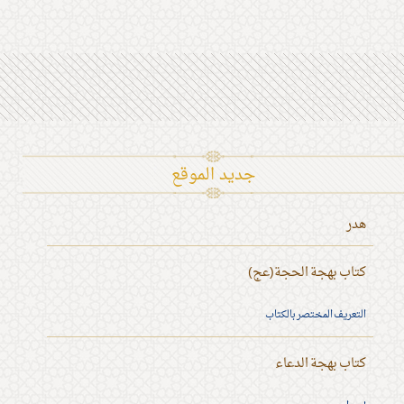
جديد الموقع
هدر
كتاب بهجة الحجة(عج)
التعريف المختصر بالكتاب
كتاب بهجة الدعاء