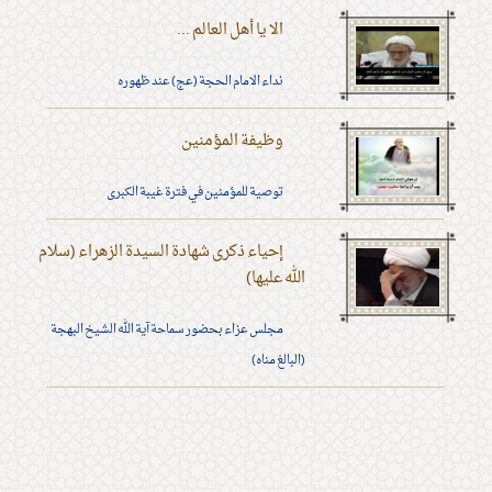
الا يا أهل العالم ...
نداء الامام الحجة (عج) عند ظهوره
وظيفة المؤمنين
توصية للمؤمنين في فترة غيبة الكبرى
إحياء ذكرى شهادة السيدة الزهراء (سلام
الله عليها)
مجلس عزاء بحضور سماحة آية الله الشيخ البهجة
(البالغ مناه)