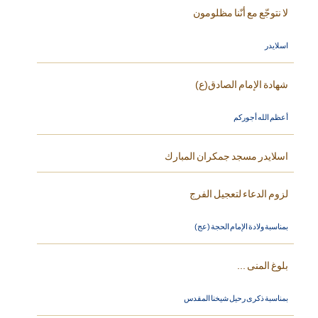
لا نتوجّع مع أنّنا مظلومون
اسلايدر
شهادة الإمام الصادق(ع)
أعظم الله أجوركم
اسلايدر مسجد جمكران المبارك
لزوم الدعاء لتعجيل الفرج
بمناسبة ولادة الإمام الحجة (عج)
بلوغ المنى ...
بمناسبة ذكرى رحيل شيخنا المقدس