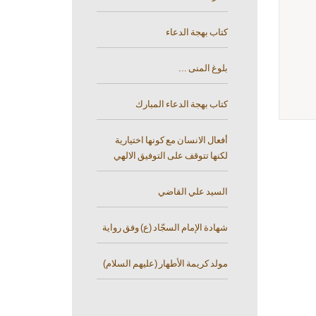
كتاب بهجة الدعاء
بلوغ المنى ...
كتاب بهجة الدعاء المبارك
أفعال الانسان مع كونها اختيارية
لكنها تتوقف على التوفيق الالهي
السيد علي القاضي
شهادة الإمام السجّاد (ع) وفق رواية
مولد كريمة الأطهار (عليهم السلام)