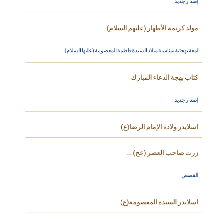
إصدار جديد
مولد كريمة الأطهار (عليهم السلام)
لمعة بهجتية بمناسبة ميلاد السيدة فاطمة المعصومة (عليها السلام)
كتاب بهجة الدعاء المبارك
إصدار جديد
اسلايدر ولادة الإمام الرضا(ع)
زرت صاحب العصر (عج) ...
القصص
اسلايدر السيدة المعصومة(ع)