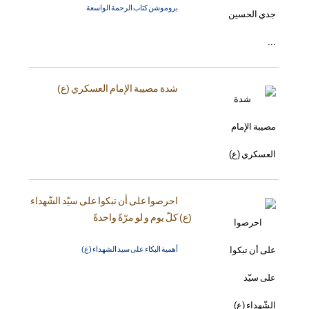
بروموشن كتاب الرحمة الواسعة
شدة مصيبة الإمام العسكري (ع)
احرصوا على أن تبكوا على سيّد الشّهداء
(ع) كلّ يوم و لو مرّةً واحدةً
أهمية البكاء على سيد الشهداء (ع)