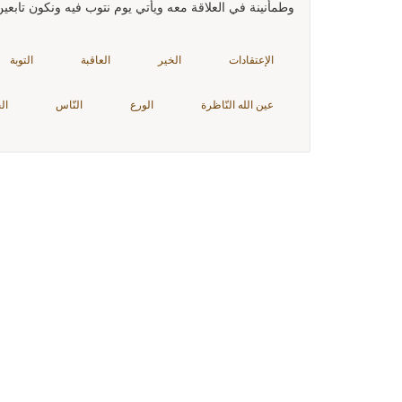
وطمأنينة في العلاقة معه ويأتي يوم نتوب فيه ونكون تابعين 
الإعتقادات
الخير
العاقبة
التوبة
عين الله النّاظرة
الورع
النّاس
ال