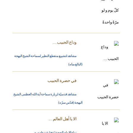
وداع الحبيب ...
مشاهد لتشييع منقطع النظير لسماحة الشيخ البهجة
(البالغ مناه)
في حضرة الحبيب
مشاهد قدسيّة لزيارة سماحة آية الله العظمى الشيخ
البهجة (قدّس سرّه)
الا يا أهل العالم ...
نداء الامام الحجة (عج) عند ظهوره