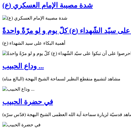
شدة مصيبة الإمام العسكري (ع)
ى سيّد الشّهداء (ع) كلّ يوم و لو مرّةً واحدةً
أهمية البكاء على سيد الشهداء (ع)
وداع الحبيب ...
مشاهد لتشييع منقطع النظير لسماحة الشيخ البهجة (البالغ مناه)
في حضرة الحبيب
هد قدسيّة لزيارة سماحة آية الله العظمى الشيخ البهجة (قدّس سرّه)