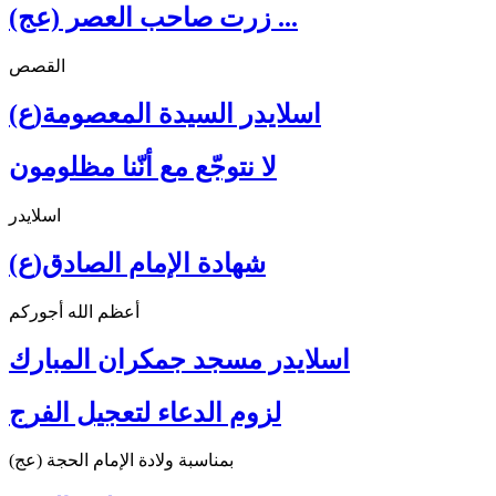
زرت صاحب العصر (عج) ...
القصص
اسلايدر السيدة المعصومة(ع)
لا نتوجّع مع أنّنا مظلومون
اسلايدر
شهادة الإمام الصادق(ع)
أعظم الله أجوركم
اسلايدر مسجد جمكران المبارك
لزوم الدعاء لتعجيل الفرج
بمناسبة ولادة الإمام الحجة (عج)