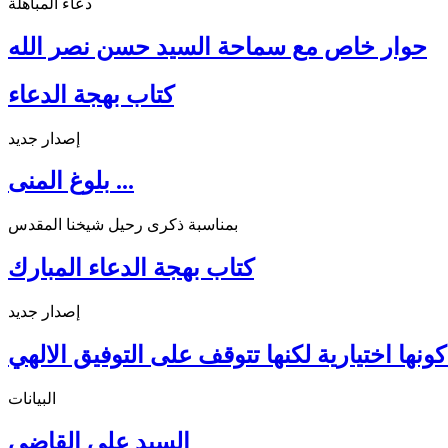
دعاء المباهلة
حوار خاص مع سماحة السيد حسن نصر الله
كتاب بهجة الدعاء
إصدار جديد
بلوغ المنى ...
بمناسبة ذكرى رحيل شيخنا المقدس
كتاب بهجة الدعاء المبارك
إصدار جديد
ونها اختيارية لكنها تتوقف على التوفيق الالهي
البيانات
السيد علي القاضي