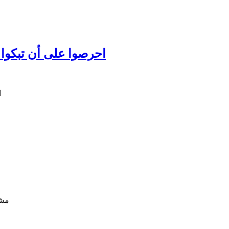
احرصوا على أن تبكوا عل
مشا