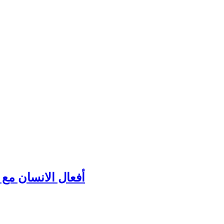
أفعال الانسان مع ك