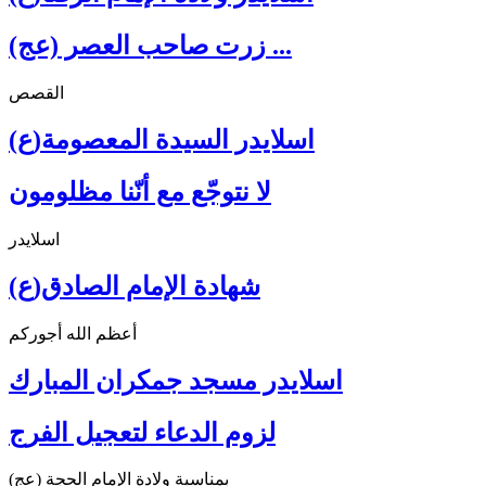
زرت صاحب العصر (عج) ...
القصص
اسلايدر السيدة المعصومة(ع)
لا نتوجّع مع أنّنا مظلومون
اسلايدر
شهادة الإمام الصادق(ع)
أعظم الله أجوركم
اسلايدر مسجد جمكران المبارك
لزوم الدعاء لتعجيل الفرج
بمناسبة ولادة الإمام الحجة (عج)