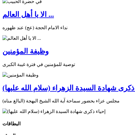
الا يا أهل العالم ...
نداء الامام الحجة (عج) عند ظهوره
وظيفة المؤمنين
توصية للمؤمنين في فترة غيبة الكبرى
ذكرى شهادة السيدة الزهراء (سلام الله عليها)
مجلس عزاء بحضور سماحة آية الله الشيخ البهجة (البالغ مناه)
البطاقات