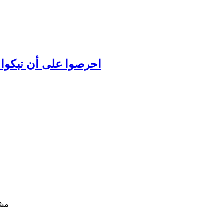
احرصوا على أن تبكوا عل
مشا