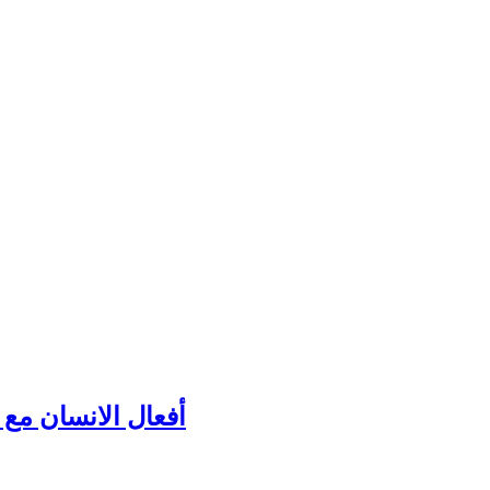
أفعال الانسان مع ك