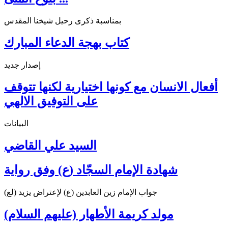
بمناسبة ذكرى رحيل شيخنا المقدس
كتاب بهجة الدعاء المبارك
إصدار جديد
أفعال الانسان مع كونها اختيارية لكنها تتوقف
على التوفيق الالهي
البيانات
السيد علي القاضي
شهادة الإمام السجّاد (ع) وفق رواية
جواب الإمام زين العابدين (ع) لإعتراض يزيد (لع)
مولد كريمة الأطهار (عليهم السلام)