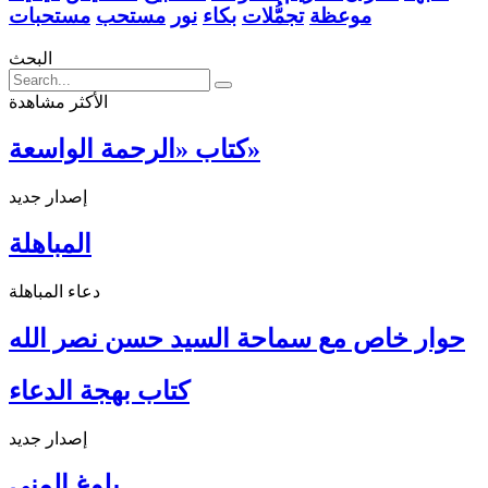
موعظة
تجمُّلات
بكاء
نور
مستحب
مستحبات
البحث
الأكثر مشاهدة
كتاب «الرحمة الواسعة»
إصدار جديد
المباهلة
دعاء المباهلة
حوار خاص مع سماحة السيد حسن نصر الله
كتاب بهجة الدعاء
إصدار جديد
بلوغ المنى ...