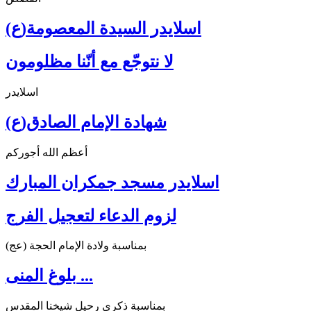
اسلايدر السيدة المعصومة(ع)
لا نتوجّع مع أنّنا مظلومون
اسلايدر
شهادة الإمام الصادق(ع)
أعظم الله أجوركم
اسلايدر مسجد جمكران المبارك
لزوم الدعاء لتعجيل الفرج
بمناسبة ولادة الإمام الحجة (عج)
بلوغ المنى ...
بمناسبة ذكرى رحيل شيخنا المقدس