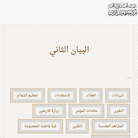
اشخاص: الإمام الغائب (عج)
البيان الثاني
...
البيانات
العقائد
الاعتقادات
تعظيم الشعائر
التقوى
علامات المؤمن
زيارة الاربعين
المشاهد المقدسة
الثقلين
قبة فاطمة المعصومة