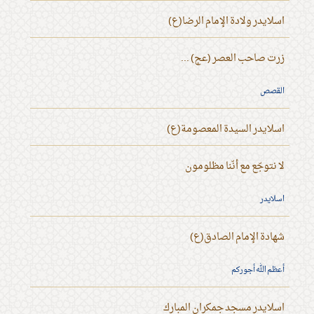
اسلايدر ولادة الإمام الرضا(ع)
زرت صاحب العصر (عج) ...
القصص
اسلايدر السيدة المعصومة(ع)
لا نتوجّع مع أنّنا مظلومون
اسلايدر
شهادة الإمام الصادق(ع)
أعظم الله أجوركم
اسلايدر مسجد جمكران المبارك