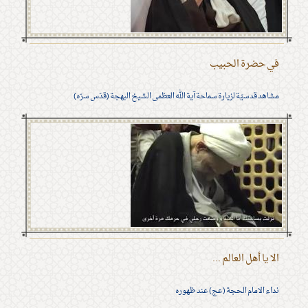
في حضرة الحبيب
مشاهد قدسيّة لزيارة سماحة آية الله العظمى الشيخ البهجة (قدّس سرّه)
الا يا أهل العالم ...
نداء الامام الحجة (عج) عند ظهوره