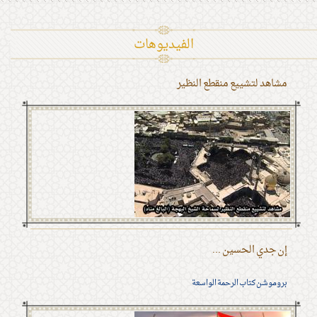
الفیدیوهات
مشاهد لتشييع منقطع النظير
إن جدي الحسين ...
بروموشن كتاب الرحمة الواسعة