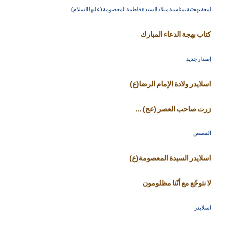
لمعة بهجتية بمناسبة ميلاد السيدة فاطمة المعصومة (عليها السلام)
كتاب بهجة الدعاء المبارك
إصدار جديد
اسلايدر ولادة الإمام الرضا(ع)
زرت صاحب العصر (عج) ...
القصص
اسلايدر السيدة المعصومة(ع)
لا نتوجّع مع أنّنا مظلومون
اسلايدر