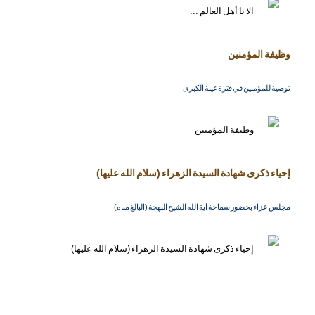
وظيفة المؤمنين
توصية للمؤمنين في فترة غيبة الكبرى
إحياء ذكرى شهادة السيدة الزهراء (سلام الله عليها)
مجلس عزاء بحضور سماحة آية الله الشيخ البهجة (البالغ مناه)