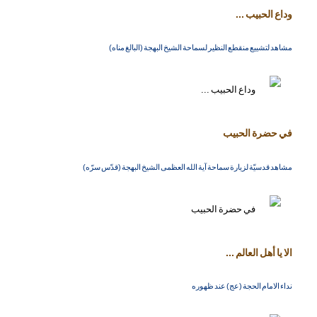
وداع الحبيب ...
مشاهد لتشييع منقطع النظير لسماحة الشيخ البهجة (البالغ مناه)
في حضرة الحبيب
مشاهد قدسيّة لزيارة سماحة آية الله العظمى الشيخ البهجة (قدّس سرّه)
الا يا أهل العالم ...
نداء الامام الحجة (عج) عند ظهوره