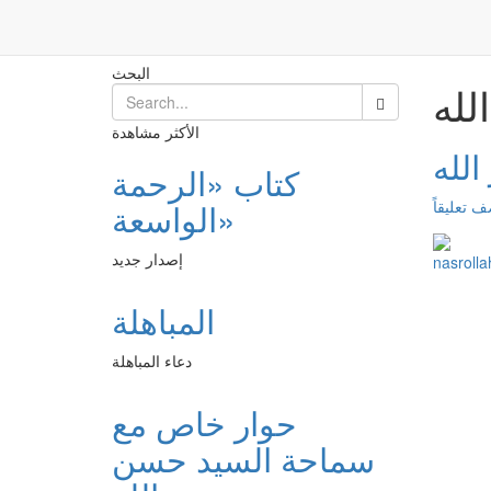
حزب الله
الرئيسية
البحث
لله
الأكثر مشاهدة
لله
كتاب «الرحمة
 تعليقاً
الواسعة»
إصدار جديد
المباهلة
دعاء المباهلة
حوار خاص مع
سماحة السيد حسن