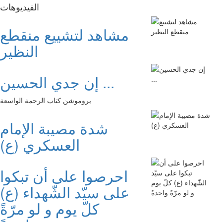
الفیدیوهات
مشاهد لتشييع منقطع
النظير
إن جدي الحسين ...
بروموشن كتاب الرحمة الواسعة
شدة مصيبة الإمام
العسكري (ع)
احرصوا على أن تبكوا
على سيّد الشّهداء (ع)
كلّ يوم و لو مرّةً