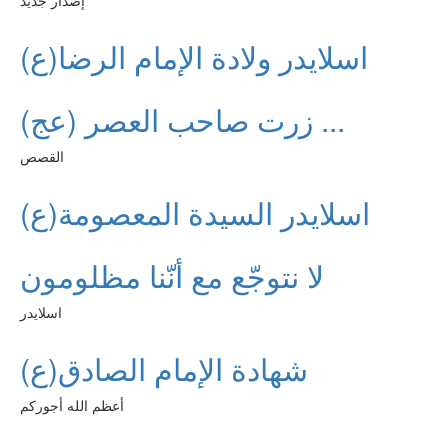
إصدار جديد
اسلايدر ولادة الإمام الرضا(ع)
زرت صاحب العصر (عج) ...
القصص
اسلايدر السيدة المعصومة(ع)
لا نتوجّع مع أنّنا مظلومون
اسلايدر
شهادة الإمام الصادق(ع)
أعظم الله أجوركم