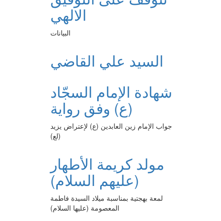
الالهي
البيانات
السيد علي القاضي
شهادة الإمام السجّاد
(ع) وفق رواية
جواب الإمام زين العابدين (ع) لإعتراض يزيد
(لع)
مولد كريمة الأطهار
(عليهم السلام)
لمعة بهجتية بمناسبة ميلاد السيدة فاطمة
المعصومة (عليها السلام)