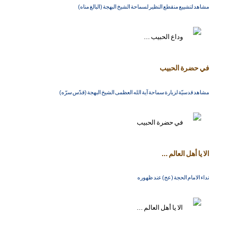
مشاهد لتشييع منقطع النظير لسماحة الشيخ البهجة (البالغ مناه)
في حضرة الحبيب
مشاهد قدسيّة لزيارة سماحة آية الله العظمى الشيخ البهجة (قدّس سرّه)
الا يا أهل العالم ...
نداء الامام الحجة (عج) عند ظهوره