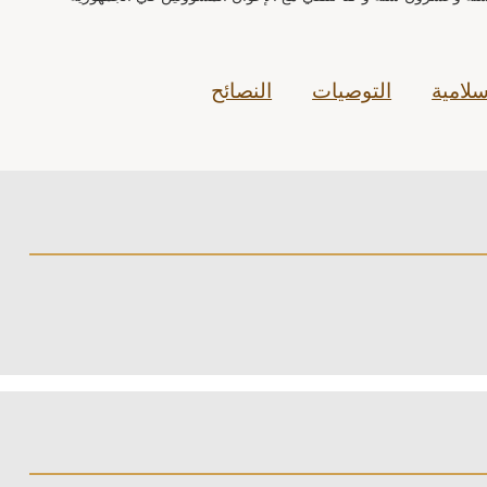
سلامية
التوصيات
النصائح