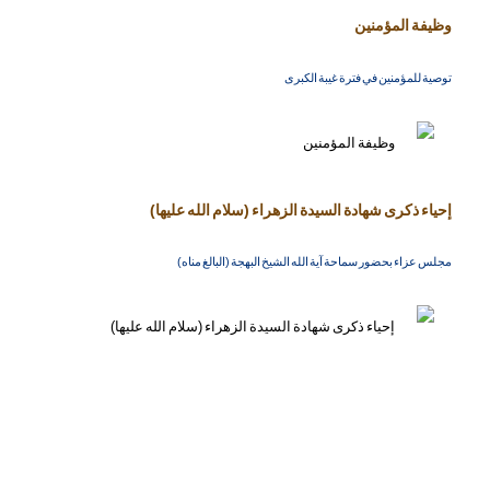
وظيفة المؤمنين
توصية للمؤمنين في فترة غيبة الكبرى
إحياء ذكرى شهادة السيدة الزهراء (سلام الله عليها)
مجلس عزاء بحضور سماحة آية الله الشيخ البهجة (البالغ مناه)