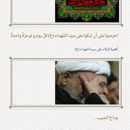
احرصوا على أن تبكوا على سيّد الشّهداء (ع) كلّ يوم و لو مرّةً واحدةً
أهمية البكاء على سيد الشهداء (ع)
وداع الحبيب ...