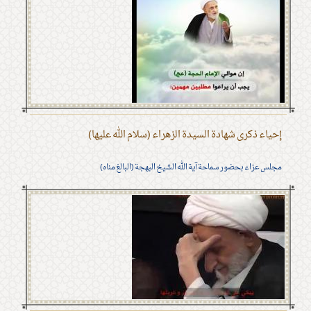
إحياء ذكرى شهادة السيدة الزهراء (سلام الله عليها)
مجلس عزاء بحضور سماحة آية الله الشيخ البهجة (البالغ مناه)