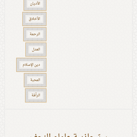
الأديان
الأخلاق
الرحمة
العدل
دين الإسلام
المحبة
الرأفة