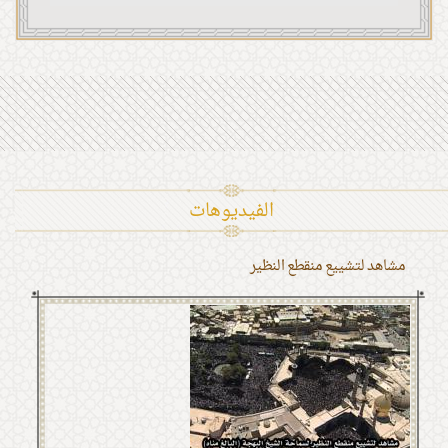
الفیدیوهات
مشاهد لتشييع منقطع النظير