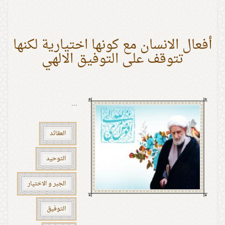
أفعال الانسان مع كونها اختيارية لكنها
تتوقف على التوفيق الالهي
...
العقائد
التوحيد
الجبر و الاختيار
التوفيق