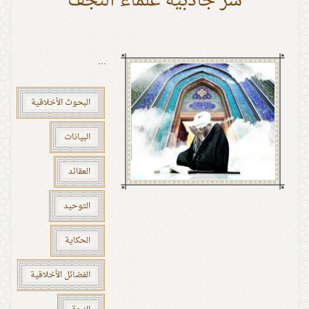
سرّ جاذبية علماء النجف
...
البحوث الأخلاقية
البيانات
العقائد
التوحيد
الحكاية
الفضائل الأخلاقية