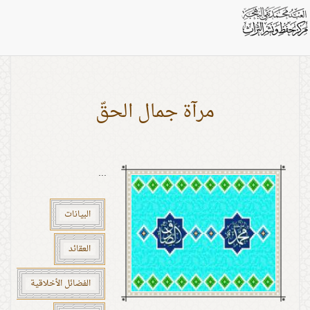
بطاقات: العدل
مرآة جمال الحقّ
...
البيانات
العقائد
الفضائل الأخلاقية