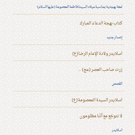
لمعة بهجتية بمناسبة ميلاد السيدة فاطمة المعصومة (عليها السلام)
كتاب بهجة الدعاء المبارك
إصدار جديد
اسلايدر ولادة الإمام الرضا(ع)
زرت صاحب العصر (عج) ...
القصص
اسلايدر السيدة المعصومة(ع)
لا نتوجّع مع أنّنا مظلومون
اسلايدر