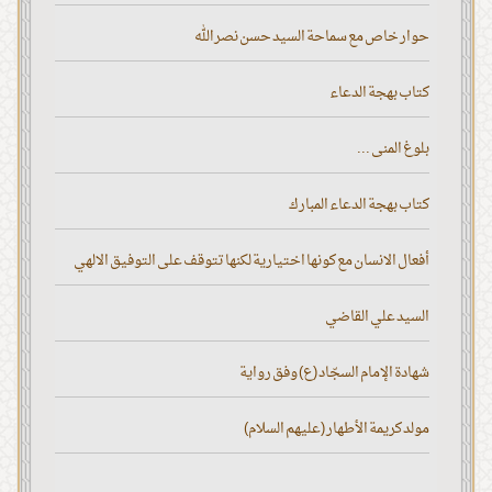
حوار خاص مع سماحة السيد حسن نصر الله
كتاب بهجة الدعاء
بلوغ المنى ...
كتاب بهجة الدعاء المبارك
أفعال الانسان مع كونها اختيارية لكنها تتوقف على التوفيق الالهي
السيد علي القاضي
شهادة الإمام السجّاد (ع) وفق رواية
مولد كريمة الأطهار (عليهم السلام)