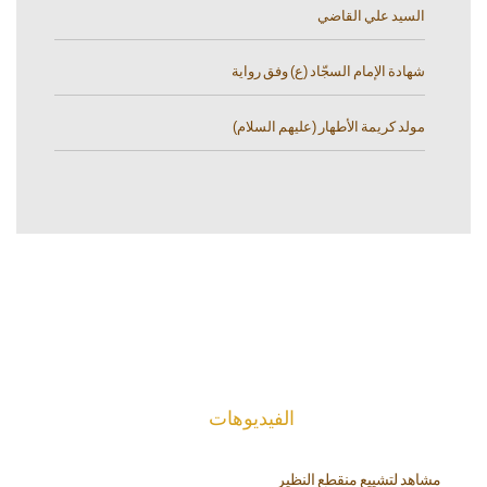
السيد علي القاضي
شهادة الإمام السجّاد (ع) وفق رواية
مولد كريمة الأطهار (عليهم السلام)
الفیدیوهات
مشاهد لتشييع منقطع النظير