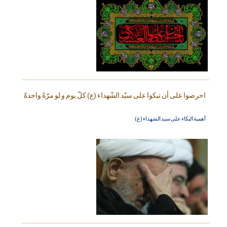
احرصوا على أن تبكوا على سيّد الشّهداء (ع) كلّ يوم و لو مرّةً واحدةً
أهمية البكاء على سيد الشهداء (ع)