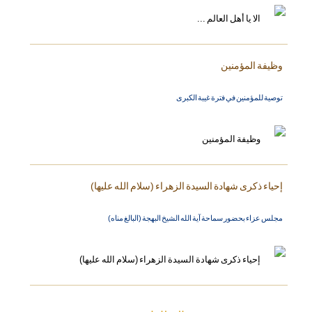
وظيفة المؤمنين
توصية للمؤمنين في فترة غيبة الكبرى
إحياء ذكرى شهادة السيدة الزهراء (سلام الله عليها)
مجلس عزاء بحضور سماحة آية الله الشيخ البهجة (البالغ مناه)