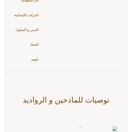
آثار المعصية
المراتب الإنسانية
السير و السلوك
المعاد
جهنم
توصيات للمادحين و الرواديد
...