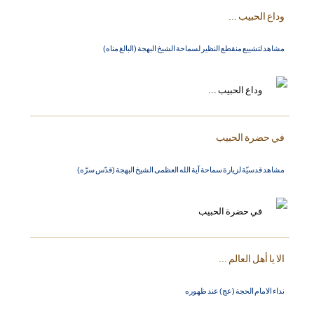
وداع الحبيب ...
مشاهد لتشييع منقطع النظير لسماحة الشيخ البهجة (البالغ مناه)
في حضرة الحبيب
مشاهد قدسيّة لزيارة سماحة آية الله العظمى الشيخ البهجة (قدّس سرّه)
الا يا أهل العالم ...
نداء الامام الحجة (عج) عند ظهوره