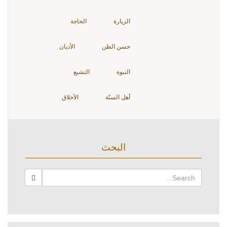
الزيارة
الحاجة
حسن الظن
الأديان
النبوة
التشيع
أهل السنّة
الأخلاق
البحث