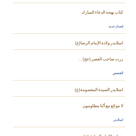
كتاب بهجة الدعاء المبارك
إصدار جديد
اسلايدر ولادة الإمام الرضا(ع)
زرت صاحب العصر (عج) ...
القصص
اسلايدر السيدة المعصومة(ع)
لا نتوجّع مع أنّنا مظلومون
اسلايدر