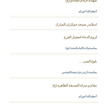
شهادة الإمام الصادق(ع)
أعظم الله أجوركم
اسلايدر مسجد جمكران المبارك
لزوم الدعاء لتعجيل الفرج
بمناسبة ولادة الإمام الحجة (عج)
بلوغ المنى ...
بمناسبة ذكرى رحيل شيخنا المقدس
مقام و منزلة الصديقة الطاهرة (ع)
أعظم الله أجوركم