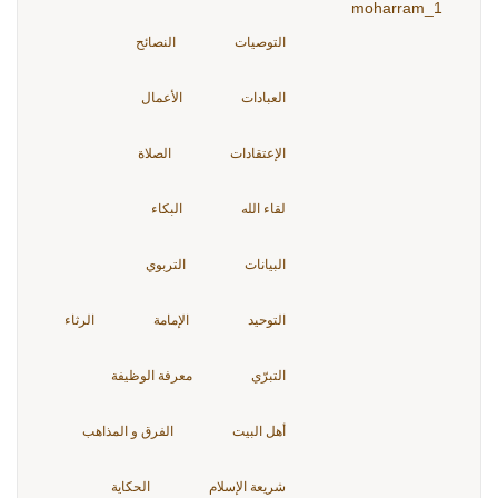
التوصيات
النصائح
العبادات
الأعمال
الإعتقادات
الصلاة
لقاء الله
البكاء
البيانات
التربوي
التوحيد
الإمامة
الرثاء
التبرّي
معرفة الوظيفة
أهل البيت
الفرق و المذاهب
شريعة الإسلام
الحكاية