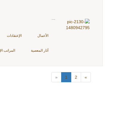
...
الأعمال
الإعتقادات
آثار المعصية
المراتب الإ
«
1
2
»