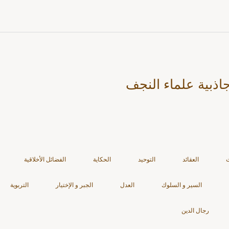
اذبية علماء النجف
ت
العقائد
التوحيد
الحكاية
الفضائل الأخلاقية
السير و السلوك
العدل
الجبر و الإختيار
التربوية
رجال الدين