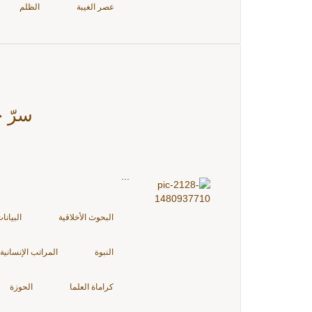
عصر الغيبة
الظلم
سرّ ج
...
البحوث الأخلاقية
البيانا
النبوة
المراتب الإنسانية
كراماة العلما
الحوزة