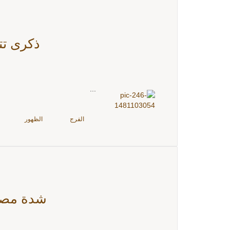
ذكرى تتو
...
الفرج
الظهور
شدة مصيب