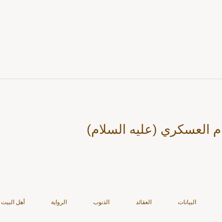
م العسكري (عليه السلام)
البيانات
العقائد
الذنوب
الرواية
أهل البيت