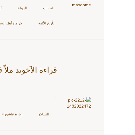
البيانات
الرواية
أ
تأريخ الأئمة
كراماة أهل البي
قراءة الآخوند ملا
...
التنباكو
زيارة عاشوراء