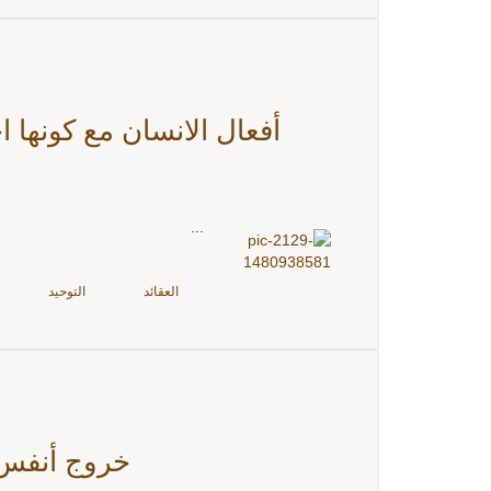
أفعال الانسان مع كونها ا
...
العقائد
التوحيد
خروج أنفس ا