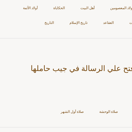
ولاد المعصومين
أهل البيت
الحكاياة
أولاد الأئمة
ت
العقاعد
تاريخ الإسلام
التاريخ
ّ فتح علي الرسالة في جيب حاملها
صلاة الوحشة
صلاة أول الشهر