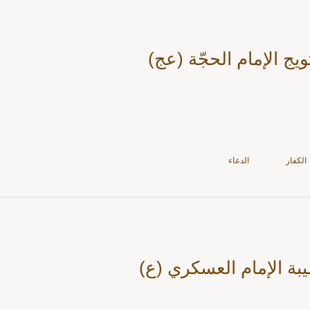
يج الإمام الحجّة (عج)
الكفار
الدعاء
ة الإمام العسكري (ع)