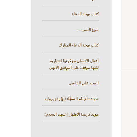
كتاب بهجة الدعاء
بلوغ المنى ...
كتاب بهجة الدعاء المبارك
أفعال الانسان مع كونها اختيارية
لكنها تتوقف على التوفيق الالهي
السيد علي القاضي
شهادة الإمام السجّاد (ع) وفق رواية
مولد كريمة الأطهار (عليهم السلام)