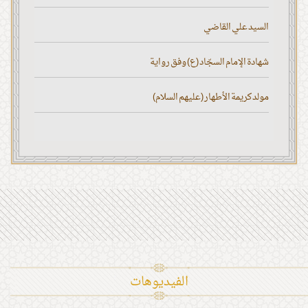
السيد علي القاضي
شهادة الإمام السجّاد (ع) وفق رواية
مولد كريمة الأطهار (عليهم السلام)
الفیدیوهات