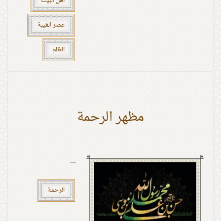
أهل البيت
عصر الغيبة
الظلم
مظهر الرحمة
...
الرحمة