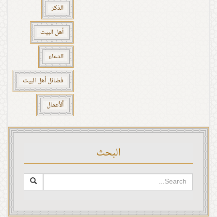
الذكر
أهل البيت
الدعاء
فضائل أهل البيت
ألأعمال
البحث