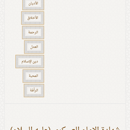
الأديان
الأخلاق
الرحمة
العدل
دين الإسلام
المحبة
الرأفة