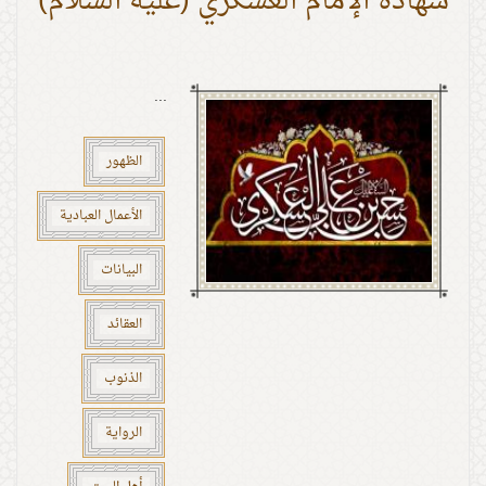
شهادة الإمام العسكري (عليه السلام)
...
الظهور
الأعمال العبادية
البيانات
العقائد
الذنوب
الرواية