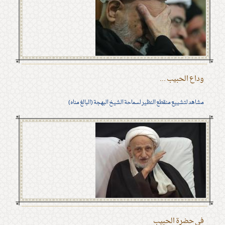
وداع الحبيب ...
مشاهد لتشييع منقطع النظير لسماحة الشيخ البهجة (البالغ مناه)
في حضرة الحبيب