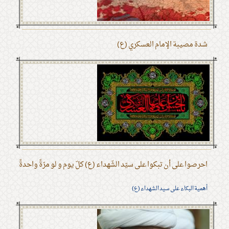
شدة مصيبة الإمام العسكري (ع)
احرصوا على أن تبكوا على سيّد الشّهداء (ع) كلّ يوم و لو مرّةً واحدةً
أهمية البكاء على سيد الشهداء (ع)