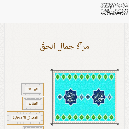
اشخاص: النبيّ الأكرم
مرآة جمال الحقّ
...
البيانات
العقائد
الفضائل الأخلاقية