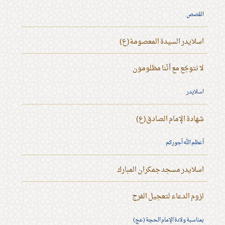
القصص
اسلايدر السيدة المعصومة(ع)
لا نتوجّع مع أنّنا مظلومون
اسلايدر
شهادة الإمام الصادق(ع)
أعظم الله أجوركم
اسلايدر مسجد جمكران المبارك
لزوم الدعاء لتعجيل الفرج
بمناسبة ولادة الإمام الحجة (عج)