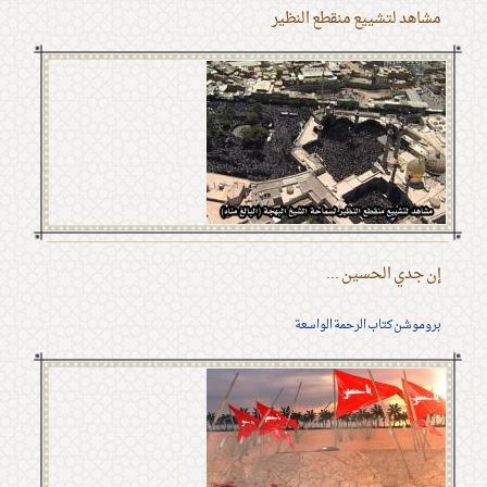
مشاهد لتشييع منقطع النظير
إن جدي الحسين ...
بروموشن كتاب الرحمة الواسعة