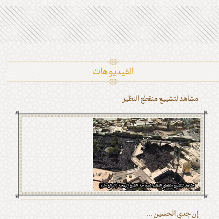
الفیدیوهات
مشاهد لتشييع منقطع النظير
إن جدي الحسين ...