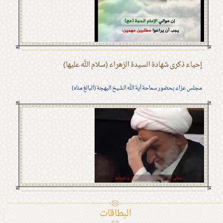
إحياء ذكرى شهادة السيدة الزهراء (سلام الله عليها)
مجلس عزاء بحضور سماحة آية الله الشيخ البهجة (البالغ مناه)
البطاقات