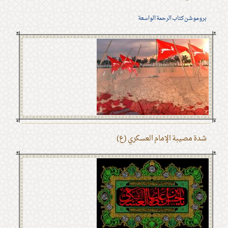
بروموشن كتاب الرحمة الواسعة
شدة مصيبة الإمام العسكري (ع)