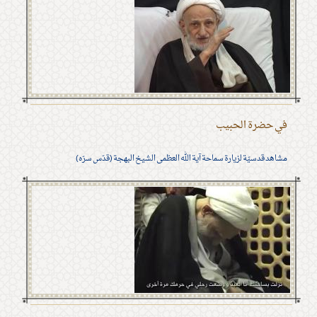
في حضرة الحبيب
مشاهد قدسيّة لزيارة سماحة آية الله العظمى الشيخ البهجة (قدّس سرّه)