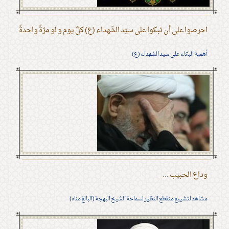
احرصوا على أن تبكوا على سيّد الشّهداء (ع) كلّ يوم و لو مرّةً واحدةً
أهمية البكاء على سيد الشهداء (ع)
وداع الحبيب ...
مشاهد لتشييع منقطع النظير لسماحة الشيخ البهجة (البالغ مناه)