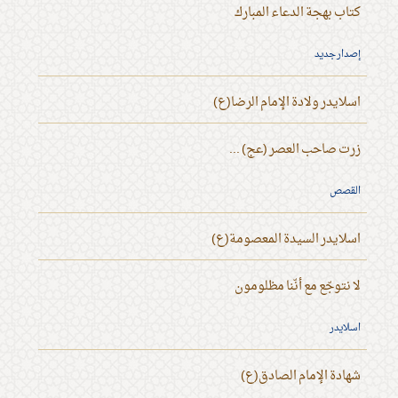
كتاب بهجة الدعاء المبارك
إصدار جديد
اسلايدر ولادة الإمام الرضا(ع)
زرت صاحب العصر (عج) ...
القصص
اسلايدر السيدة المعصومة(ع)
لا نتوجّع مع أنّنا مظلومون
اسلايدر
شهادة الإمام الصادق(ع)