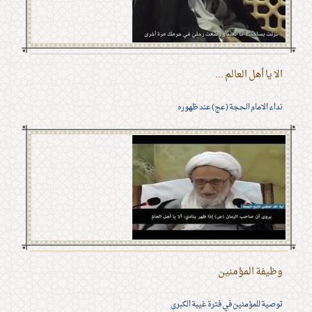
الا يا أهل العالم ...
نداء الامام الحجة (عج) عند ظهوره
وظيفة المؤمنين
توصية للمؤمنين في فترة غيبة الكبرى