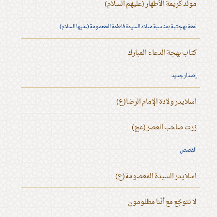
مولد كريمة الأطهار (عليهم السلام)
لمعة بهجتية بمناسبة ميلاد السيدة فاطمة المعصومة (عليها السلام)
كتاب بهجة الدعاء المبارك
إصدار جديد
اسلايدر ولادة الإمام الرضا(ع)
زرت صاحب العصر (عج) ...
القصص
اسلايدر السيدة المعصومة(ع)
لا نتوجّع مع أنّنا مظلومون