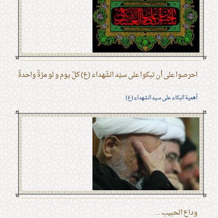
احرصوا على أن تبكوا على سيّد الشّهداء (ع) كلّ يوم و لو مرّةً واحدةً
أهمية البكاء على سيد الشهداء (ع)
وداع الحبيب ...