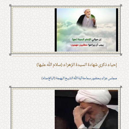
إحياء ذكرى شهادة السيدة الزهراء (سلام الله عليها)
مجلس عزاء بحضور سماحة آية الله الشيخ البهجة (البالغ مناه)