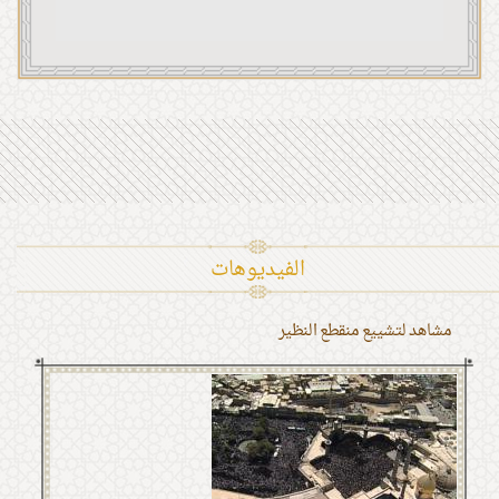
الفیدیوهات
مشاهد لتشييع منقطع النظير