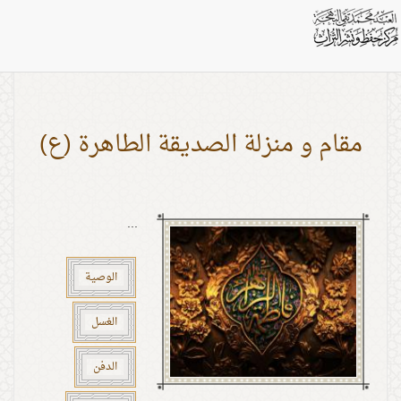
اشخاص: السيدة فاطمة (ع)
مقام و منزلة الصديقة الطاهرة (ع)
...
الوصية
الغسل
الدفن