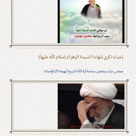
إحياء ذكرى شهادة السيدة الزهراء (سلام الله عليها)
مجلس عزاء بحضور سماحة آية الله الشيخ البهجة (البالغ مناه)