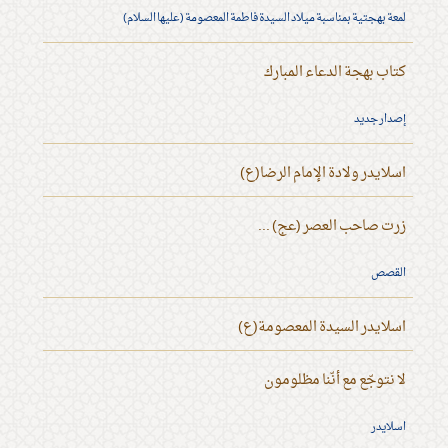
لمعة بهجتية بمناسبة ميلاد السيدة فاطمة المعصومة (عليها السلام)
كتاب بهجة الدعاء المبارك
إصدار جديد
اسلايدر ولادة الإمام الرضا(ع)
زرت صاحب العصر (عج) ...
القصص
اسلايدر السيدة المعصومة(ع)
لا نتوجّع مع أنّنا مظلومون
اسلايدر