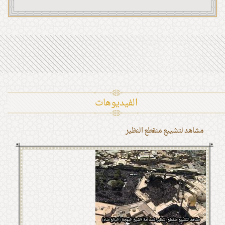
الفیدیوهات
مشاهد لتشييع منقطع النظير