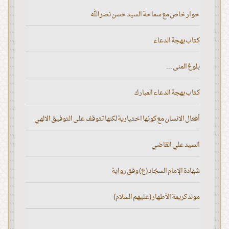
حوار خاص مع سماحة السيد حسن نصر الله
كتاب بهجة الدعاء
بلوغ المنى ...
كتاب بهجة الدعاء المبارك
أفعال الانسان مع كونها اختيارية لكنها تتوقف على التوفيق الالهي
السيد علي القاضي
شهادة الإمام السجّاد (ع) وفق رواية
مولد كريمة الأطهار (عليهم السلام)