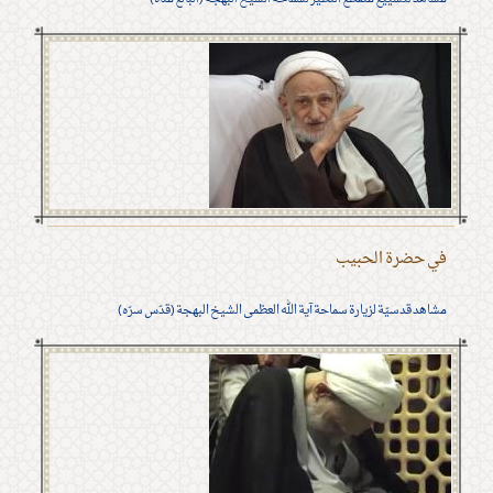
في حضرة الحبيب
مشاهد قدسيّة لزيارة سماحة آية الله العظمى الشيخ البهجة (قدّس سرّه)