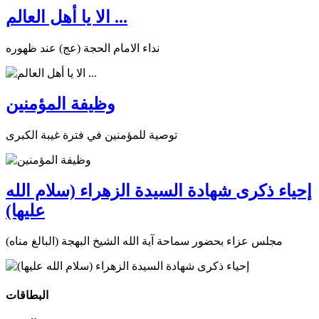
الا يا أهل العالم ...
نداء الامام الحجة (عج) عند ظهوره
وظيفة المؤمنين
توصية للمؤمنين في فترة غيبة الكبرى
إحياء ذكرى شهادة السيدة الزهراء (سلام الله
عليها)
مجلس عزاء بحضور سماحة آية الله الشيخ البهجة (البالغ مناه)
البطاقات