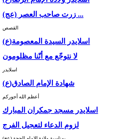
زرت صاحب العصر (عج) ...
القصص
اسلايدر السيدة المعصومة(ع)
لا نتوجّع مع أنّنا مظلومون
اسلايدر
شهادة الإمام الصادق(ع)
أعظم الله أجوركم
اسلايدر مسجد جمكران المبارك
لزوم الدعاء لتعجيل الفرج
بمناسبة ولادة الإمام الحجة (عج)