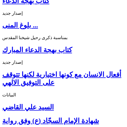
كتاب بهجة الدعاء
إصدار جديد
بلوغ المنى ...
بمناسبة ذكرى رحيل شيخنا المقدس
كتاب بهجة الدعاء المبارك
إصدار جديد
أفعال الانسان مع كونها اختيارية لكنها تتوقف
على التوفيق الالهي
البيانات
السيد علي القاضي
شهادة الإمام السجّاد (ع) وفق رواية