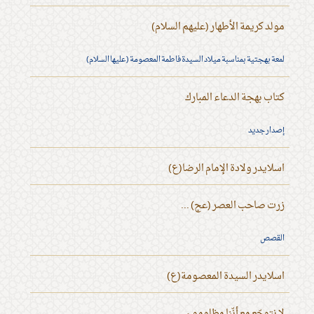
مولد كريمة الأطهار (عليهم السلام)
لمعة بهجتية بمناسبة ميلاد السيدة فاطمة المعصومة (عليها السلام)
كتاب بهجة الدعاء المبارك
إصدار جديد
اسلايدر ولادة الإمام الرضا(ع)
زرت صاحب العصر (عج) ...
القصص
اسلايدر السيدة المعصومة(ع)
لا نتوجّع مع أنّنا مظلومون