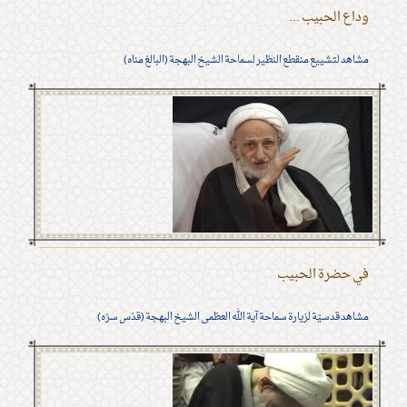
وداع الحبيب ...
مشاهد لتشييع منقطع النظير لسماحة الشيخ البهجة (البالغ مناه)
في حضرة الحبيب
مشاهد قدسيّة لزيارة سماحة آية الله العظمى الشيخ البهجة (قدّس سرّه)