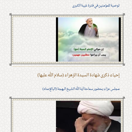
توصية للمؤمنين في فترة غيبة الكبرى
إحياء ذكرى شهادة السيدة الزهراء (سلام الله عليها)
مجلس عزاء بحضور سماحة آية الله الشيخ البهجة (البالغ مناه)