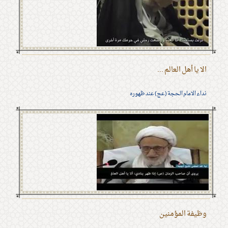
الا يا أهل العالم ...
نداء الامام الحجة (عج) عند ظهوره
وظيفة المؤمنين