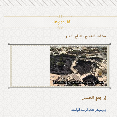
الفیدیوهات
مشاهد لتشييع منقطع النظير
إن جدي الحسين ...
بروموشن كتاب الرحمة الواسعة