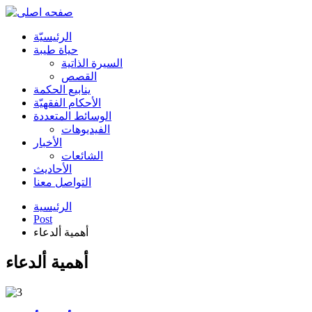
الرئیسیّة
حياة طيبة
السيرة الذاتية
القصص
ينابيع الحكمة
الأحکام الفقهیّة
الوسائط المتعددة
الفیدیوهات
الأخبار
الشائعات
الأحادیث
التواصل معنا
الرئيسية
Post
أهمية ألدعاء
أهمية ألدعاء