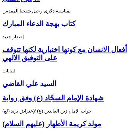
بمناسبة ذكرى رحيل شيخنا المقدس
كتاب بهجة الدعاء المبارك
إصدار جديد
أفعال الانسان مع كونها اختيارية لكنها تتوقف
على التوفيق الالهي
البيانات
السيد علي القاضي
شهادة الإمام السجّاد (ع) وفق رواية
جواب الإمام زين العابدين (ع) لإعتراض يزيد (لع)
مولد كريمة الأطهار (عليهم السلام)