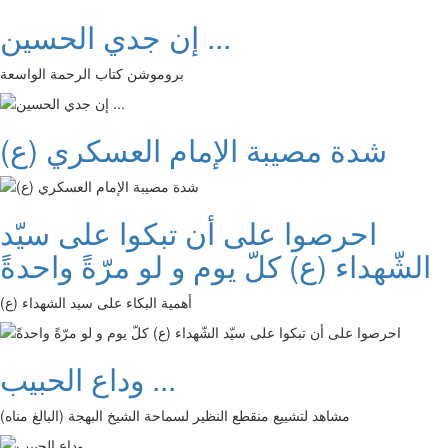
إن جدي الحسين ...
بروموشن كتاب الرحمة الواسعة
شدة مصيبة الإمام العسكري (ع)
احرصوا على أن تبكوا على سيّد
الشّهداء (ع) كلّ يوم و لو مرّةً واحدةً
أهمية البكاء على سيد الشهداء (ع)
وداع الحبيب ...
مشاهد لتشييع منقطع النظير لسماحة الشيخ البهجة (البالغ مناه)