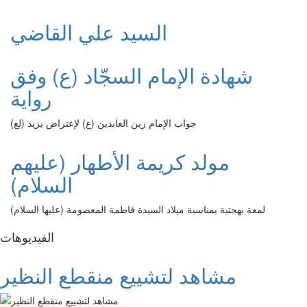
السيد علي القاضي
شهادة الإمام السجّاد (ع) وفق
رواية
جواب الإمام زين العابدين (ع) لإعتراض يزيد (لع)
مولد كريمة الأطهار (عليهم
السلام)
لمعة بهجتية بمناسبة ميلاد السيدة فاطمة المعصومة (عليها السلام)
الفیدیوهات
مشاهد لتشييع منقطع النظير