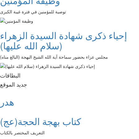
وظيفة المؤمنين
توصية للمؤمنين في فترة غيبة الكبرى
إحياء ذكرى شهادة السيدة الزهراء
(سلام الله عليها)
مجلس عزاء بحضور سماحة آية الله الشيخ البهجة (البالغ مناه)
البطاقات
جديد الموقع
هدر
كتاب بهجة الحجة(عج)
التعريف المختصر بالكتاب