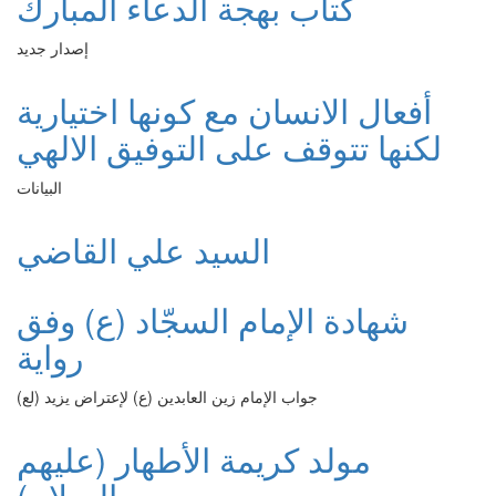
كتاب بهجة الدعاء المبارك
إصدار جديد
أفعال الانسان مع كونها اختيارية
لكنها تتوقف على التوفيق الالهي
البيانات
السيد علي القاضي
شهادة الإمام السجّاد (ع) وفق
رواية
جواب الإمام زين العابدين (ع) لإعتراض يزيد (لع)
مولد كريمة الأطهار (عليهم
السلام)