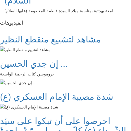
لمعة بهجتية بمناسبة ميلاد السيدة فاطمة المعصومة (عليها السلام)
الفیدیوهات
مشاهد لتشييع منقطع النظير
إن جدي الحسين ...
بروموشن كتاب الرحمة الواسعة
شدة مصيبة الإمام العسكري (ع)
احرصوا على أن تبكوا على سيّد
الشّهداء (ع) كلّ يوم و لو مرّةً واحدةً