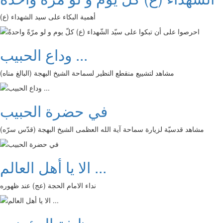
أهمية البكاء على سيد الشهداء (ع)
وداع الحبيب ...
مشاهد لتشييع منقطع النظير لسماحة الشيخ البهجة (البالغ مناه)
في حضرة الحبيب
مشاهد قدسيّة لزيارة سماحة آية الله العظمى الشيخ البهجة (قدّس سرّه)
الا يا أهل العالم ...
نداء الامام الحجة (عج) عند ظهوره