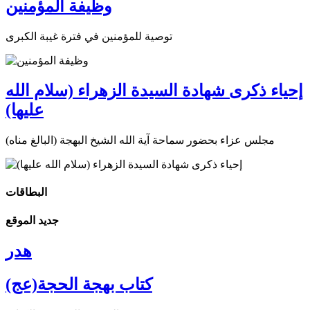
وظيفة المؤمنين
توصية للمؤمنين في فترة غيبة الكبرى
إحياء ذكرى شهادة السيدة الزهراء (سلام الله
عليها)
مجلس عزاء بحضور سماحة آية الله الشيخ البهجة (البالغ مناه)
البطاقات
جديد الموقع
هدر
كتاب بهجة الحجة(عج)