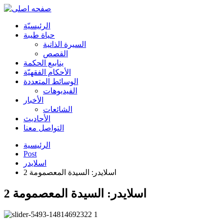
الرئیسیّة
حياة طيبة
السيرة الذاتية
القصص
ينابيع الحكمة
الأحکام الفقهیّة
الوسائط المتعددة
الفیدیوهات
الأخبار
الشائعات
الأحادیث
التواصل معنا
الرئيسية
Post
اسلایدر
اسلايدر: السيدة المعصمومة 2
اسلايدر: السيدة المعصمومة 2