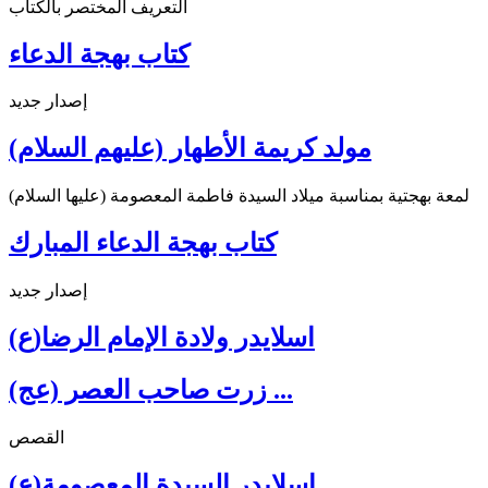
التعريف المختصر بالكتاب
كتاب بهجة الدعاء
إصدار جديد
مولد كريمة الأطهار (عليهم السلام)
لمعة بهجتية بمناسبة ميلاد السيدة فاطمة المعصومة (عليها السلام)
كتاب بهجة الدعاء المبارك
إصدار جديد
اسلايدر ولادة الإمام الرضا(ع)
زرت صاحب العصر (عج) ...
القصص
اسلايدر السيدة المعصومة(ع)