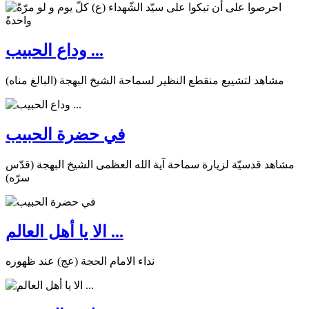
وداع الحبيب ...
مشاهد لتشييع منقطع النظير لسماحة الشيخ البهجة (البالغ مناه)
في حضرة الحبيب
مشاهد قدسيّة لزيارة سماحة آية الله العظمى الشيخ البهجة (قدّس
سرّه)
الا يا أهل العالم ...
نداء الامام الحجة (عج) عند ظهوره