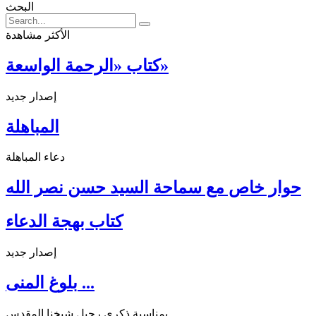
البحث
الأكثر مشاهدة
كتاب «الرحمة الواسعة»
إصدار جديد
المباهلة
دعاء المباهلة
حوار خاص مع سماحة السيد حسن نصر الله
كتاب بهجة الدعاء
إصدار جديد
بلوغ المنى ...
بمناسبة ذكرى رحيل شيخنا المقدس