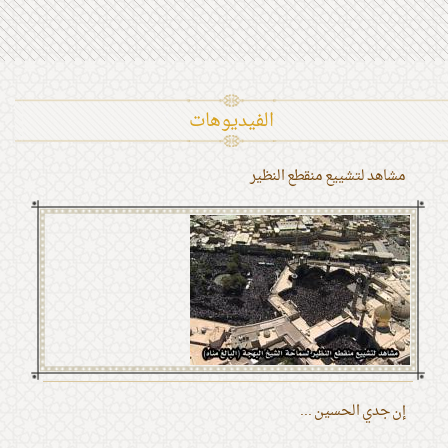
الفیدیوهات
مشاهد لتشييع منقطع النظير
إن جدي الحسين ...