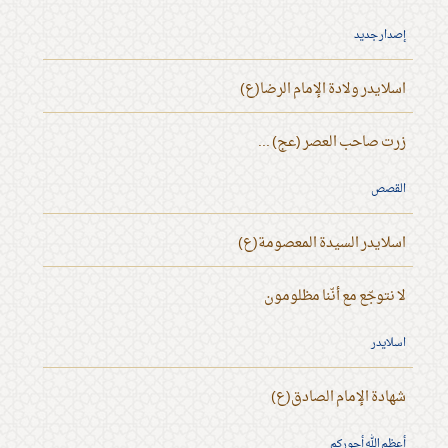
إصدار جديد
اسلايدر ولادة الإمام الرضا(ع)
زرت صاحب العصر (عج) ...
القصص
اسلايدر السيدة المعصومة(ع)
لا نتوجّع مع أنّنا مظلومون
اسلايدر
شهادة الإمام الصادق(ع)
أعظم الله أجوركم