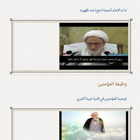
نداء الامام الحجة (عج) عند ظهوره
وظيفة المؤمنين
توصية للمؤمنين في فترة غيبة الكبرى