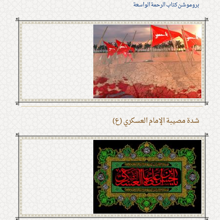
بروموشن كتاب الرحمة الواسعة
شدة مصيبة الإمام العسكري (ع)