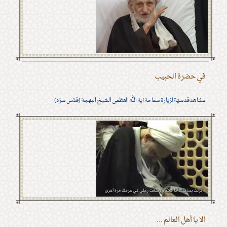
في حضرة الحبيب
مشاهد قدسيّة لزيارة سماحة آية الله العظمى الشيخ البهجة (قدّس سرّه)
الا يا أهل العالم ...