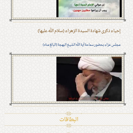
إحياء ذكرى شهادة السيدة الزهراء (سلام الله عليها)
مجلس عزاء بحضور سماحة آية الله الشيخ البهجة (البالغ مناه)
البطاقات