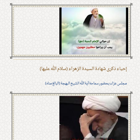
إحياء ذكرى شهادة السيدة الزهراء (سلام الله عليها)
مجلس عزاء بحضور سماحة آية الله الشيخ البهجة (البالغ مناه)