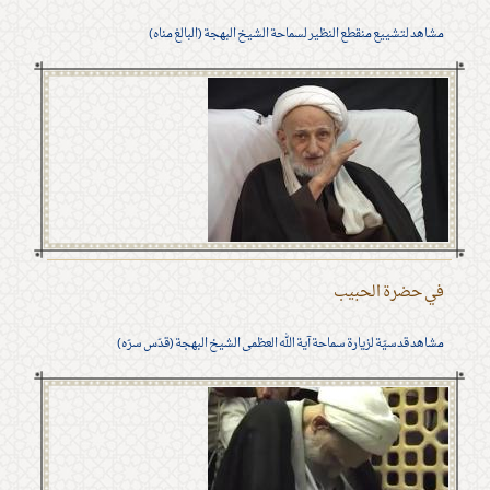
مشاهد لتشييع منقطع النظير لسماحة الشيخ البهجة (البالغ مناه)
في حضرة الحبيب
مشاهد قدسيّة لزيارة سماحة آية الله العظمى الشيخ البهجة (قدّس سرّه)