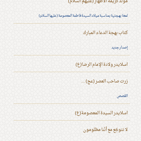
مولد كريمة الأطهار (عليهم السلام)
لمعة بهجتية بمناسبة ميلاد السيدة فاطمة المعصومة (عليها السلام)
كتاب بهجة الدعاء المبارك
إصدار جديد
اسلايدر ولادة الإمام الرضا(ع)
زرت صاحب العصر (عج) ...
القصص
اسلايدر السيدة المعصومة(ع)
لا نتوجّع مع أنّنا مظلومون