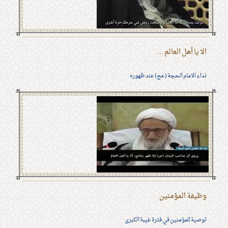
الا يا أهل العالم ...
نداء الامام الحجة (عج) عند ظهوره
وظيفة المؤمنين
توصية للمؤمنين في فترة غيبة الكبرى