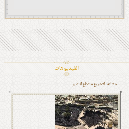
الفیدیوهات
مشاهد لتشييع منقطع النظير