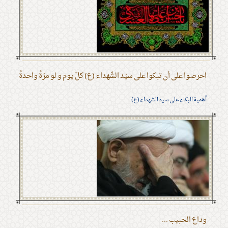
احرصوا على أن تبكوا على سيّد الشّهداء (ع) كلّ يوم و لو مرّةً واحدةً
أهمية البكاء على سيد الشهداء (ع)
وداع الحبيب ...