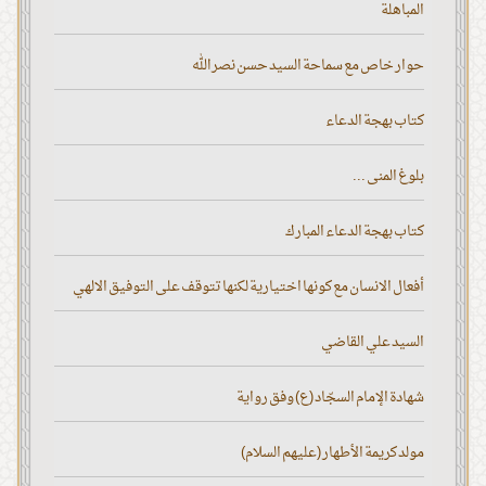
المباهلة
حوار خاص مع سماحة السيد حسن نصر الله
كتاب بهجة الدعاء
بلوغ المنى ...
كتاب بهجة الدعاء المبارك
أفعال الانسان مع كونها اختيارية لكنها تتوقف على التوفيق الالهي
السيد علي القاضي
شهادة الإمام السجّاد (ع) وفق رواية
مولد كريمة الأطهار (عليهم السلام)