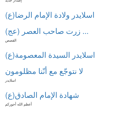
إصدار جديد
اسلايدر ولادة الإمام الرضا(ع)
زرت صاحب العصر (عج) ...
القصص
اسلايدر السيدة المعصومة(ع)
لا نتوجّع مع أنّنا مظلومون
اسلايدر
شهادة الإمام الصادق(ع)
أعظم الله أجوركم