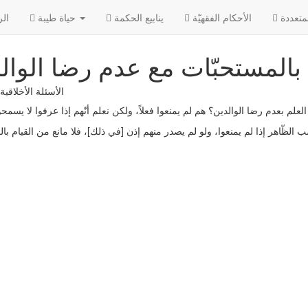
الإ
الأحکام الفقهیّة
ينابيع الحكمة
حياة طيبة
الر
ن بالمستحبّات مع عدم رضا الوال
الأسئلة الأخلاقية 
لعلم بعدم رضا الوالدين؟ هم لم يمنعوا فعلاً، ولكن نعلم أنّهم إذا عرفوا لا يسم