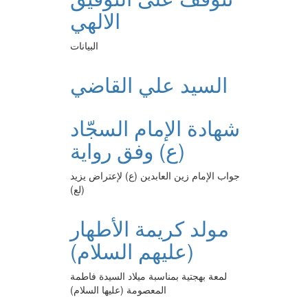
الالهي
البيانات
السيد علي القاضي
شهادة الإمام السجّاد
(ع) وفق رواية
جواب الإمام زين العابدين (ع) لإعتراض يزيد
(لع)
مولد كريمة الأطهار
(عليهم السلام)
لمعة بهجتية بمناسبة ميلاد السيدة فاطمة
المعصومة (عليها السلام)