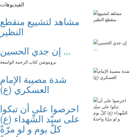
الفیدیوهات
مشاهد لتشييع منقطع
النظير
إن جدي الحسين ...
بروموشن كتاب الرحمة الواسعة
شدة مصيبة الإمام
العسكري (ع)
احرصوا على أن تبكوا
على سيّد الشّهداء (ع)
كلّ يوم و لو مرّةً