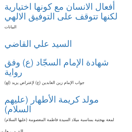
أفعال الانسان مع كونها اختيارية
لكنها تتوقف على التوفيق الالهي
البيانات
السيد علي القاضي
شهادة الإمام السجّاد (ع) وفق
رواية
جواب الإمام زين العابدين (ع) لإعتراض يزيد (لع)
مولد كريمة الأطهار (عليهم
السلام)
لمعة بهجتية بمناسبة ميلاد السيدة فاطمة المعصومة (عليها السلام)
الفیدیوهات