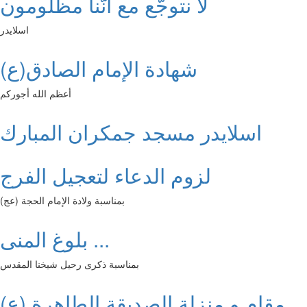
لا نتوجّع مع أنّنا مظلومون
اسلايدر
شهادة الإمام الصادق(ع)
أعظم الله أجوركم
اسلايدر مسجد جمكران المبارك
لزوم الدعاء لتعجيل الفرج
بمناسبة ولادة الإمام الحجة (عج)
بلوغ المنى ...
بمناسبة ذكرى رحيل شيخنا المقدس
مقام و منزلة الصديقة الطاهرة (ع)