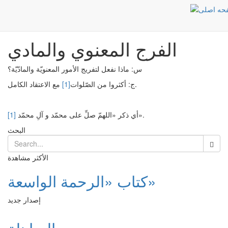
الفرج المعنوي والمادي
Post
الرئيسية
الفرج المعنوي والمادي
س: ماذا نفعل لتفريج الأمور المعنويّة والمادّيّة؟
مع الاعتقاد الكامل.
ج: أكثروا من الصّلوات
[1]
أي ذكر «اللهمّ صلِّ على محمّد و آلِ محمّد».
[1]
البحث
الأكثر مشاهدة
كتاب «الرحمة الواسعة»
إصدار جديد