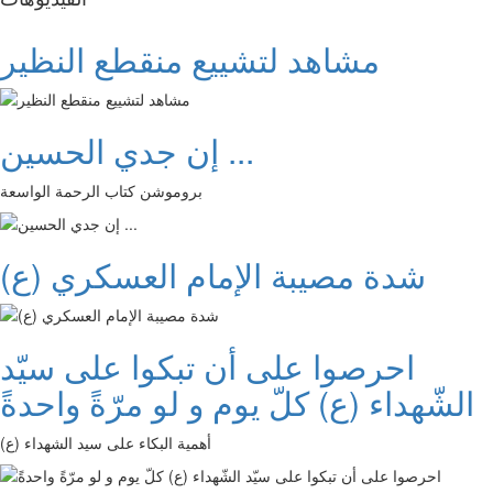
مشاهد لتشييع منقطع النظير
إن جدي الحسين ...
بروموشن كتاب الرحمة الواسعة
شدة مصيبة الإمام العسكري (ع)
احرصوا على أن تبكوا على سيّد
الشّهداء (ع) كلّ يوم و لو مرّةً واحدةً
أهمية البكاء على سيد الشهداء (ع)