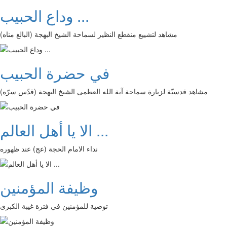
وداع الحبيب ...
مشاهد لتشييع منقطع النظير لسماحة الشيخ البهجة (البالغ مناه)
في حضرة الحبيب
مشاهد قدسيّة لزيارة سماحة آية الله العظمى الشيخ البهجة (قدّس سرّه)
الا يا أهل العالم ...
نداء الامام الحجة (عج) عند ظهوره
وظيفة المؤمنين
توصية للمؤمنين في فترة غيبة الكبرى