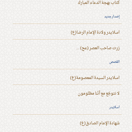
كتاب بهجة الدعاء المبارك
إصدار جديد
اسلايدر ولادة الإمام الرضا(ع)
زرت صاحب العصر (عج) ...
القصص
اسلايدر السيدة المعصومة(ع)
لا نتوجّع مع أنّنا مظلومون
اسلايدر
شهادة الإمام الصادق(ع)