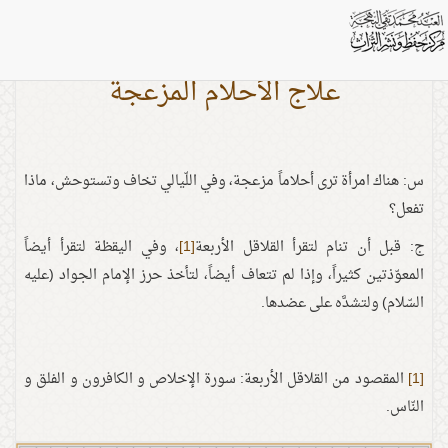
علاج الأحلام المزعجة
س: هناك امرأة ترى أحلاماً مزعجة، وفي اللّيالي تخاف وتستوحش، ماذا
تفعل؟
ج: قبل أن تنام لتقرأ القلاقل الأربعة
[1]
، وفي اليقظة لتقرأ أيضاً
المعوّذتين كثيراً، وإذا لم تتعاف أيضاً، لتأخذ حرز الإمام الجواد (عليه
السّلام) ولتشدَّه على عضدها.
[1]
المقصود من القلاقل الأربعة: سورة الإخلاص و الكافرون و الفلق و
النّاس.