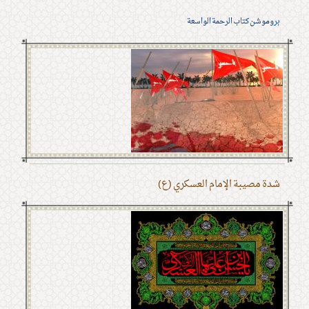
بروموشن كتاب الرحمة الواسعة
شدة مصيبة الإمام العسكري (ع)