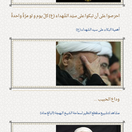
احرصوا على أن تبكوا على سيّد الشّهداء (ع) كلّ يوم و لو مرّةً واحدةً
أهمية البكاء على سيد الشهداء (ع)
وداع الحبيب ...
مشاهد لتشييع منقطع النظير لسماحة الشيخ البهجة (البالغ مناه)