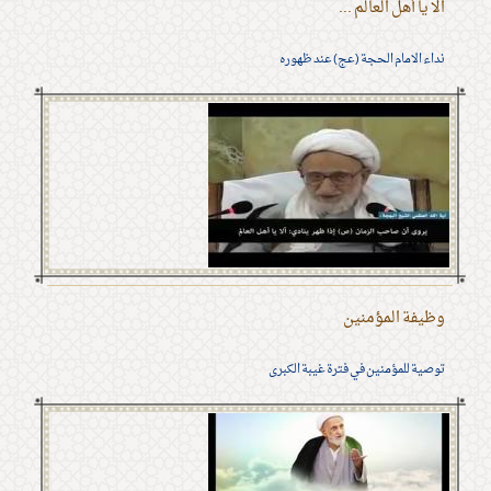
الا يا أهل العالم ...
نداء الامام الحجة (عج) عند ظهوره
وظيفة المؤمنين
توصية للمؤمنين في فترة غيبة الكبرى