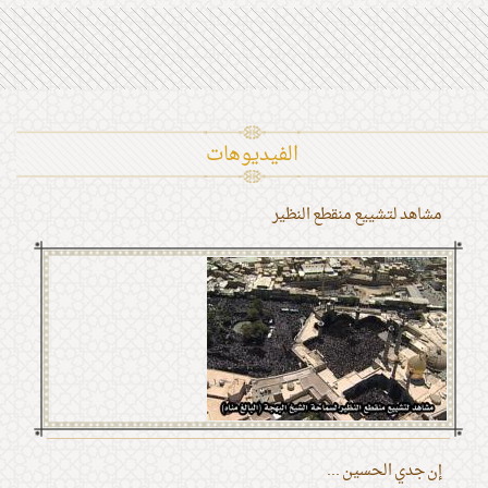
الفیدیوهات
مشاهد لتشييع منقطع النظير
إن جدي الحسين ...