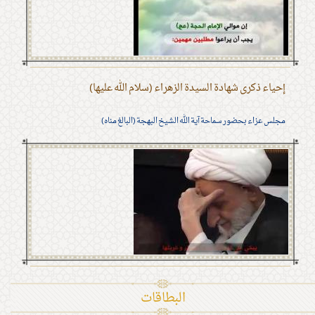
إحياء ذكرى شهادة السيدة الزهراء (سلام الله عليها)
مجلس عزاء بحضور سماحة آية الله الشيخ البهجة (البالغ مناه)
البطاقات