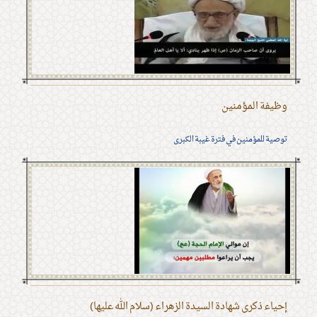
وظيفة المؤمنين
توصية للمؤمنين في فترة غيبة الكبرى
إحياء ذكرى شهادة السيدة الزهراء (سلام الله عليها)