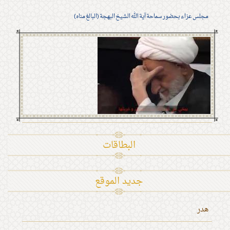
مجلس عزاء بحضور سماحة آية الله الشيخ البهجة (البالغ مناه)
البطاقات
جديد الموقع
هدر