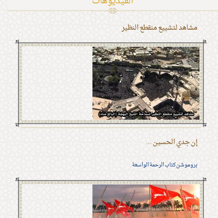
الفیدیوهات
مشاهد لتشييع منقطع النظير
إن جدي الحسين ...
بروموشن كتاب الرحمة الواسعة