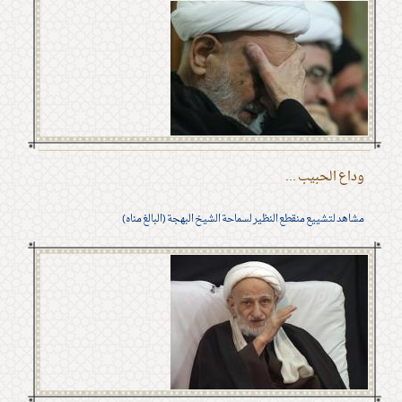
وداع الحبيب ...
مشاهد لتشييع منقطع النظير لسماحة الشيخ البهجة (البالغ مناه)