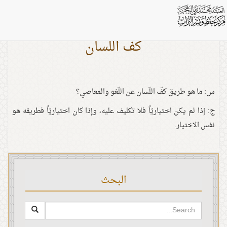
كفّ اللّسان
س: ما هو طريق كفّ اللّسان عن اللّغو والمعاصي؟
ج: إذا لم يكن اختياريّاً فلا تكليف عليه، وإذا كان اختياريّاً فطريقه هو
نفس الاختيار.
البحث