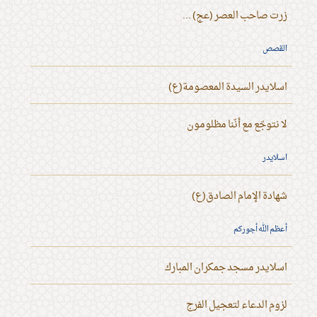
زرت صاحب العصر (عج) ...
القصص
اسلايدر السيدة المعصومة(ع)
لا نتوجّع مع أنّنا مظلومون
اسلايدر
شهادة الإمام الصادق(ع)
أعظم الله أجوركم
اسلايدر مسجد جمكران المبارك
لزوم الدعاء لتعجيل الفرج