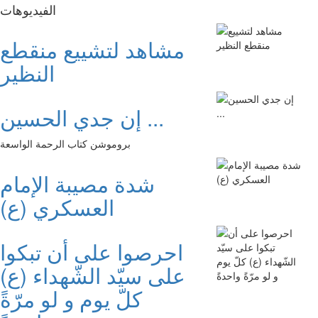
الفیدیوهات
مشاهد لتشييع منقطع
النظير
إن جدي الحسين ...
بروموشن كتاب الرحمة الواسعة
شدة مصيبة الإمام
العسكري (ع)
احرصوا على أن تبكوا
على سيّد الشّهداء (ع)
كلّ يوم و لو مرّةً