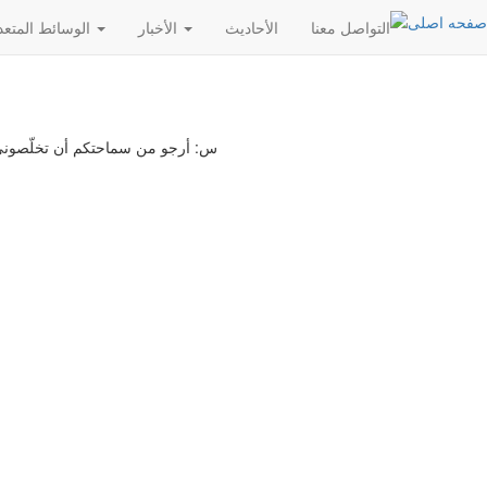
التواصل معنا
الأحادیث
الأخبار
الوسائط المتعددة
س: أرجو من سماحتكم أن تخلّصوني