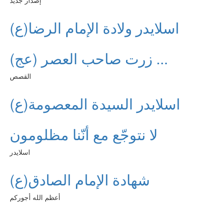
إصدار جديد
اسلايدر ولادة الإمام الرضا(ع)
زرت صاحب العصر (عج) ...
القصص
اسلايدر السيدة المعصومة(ع)
لا نتوجّع مع أنّنا مظلومون
اسلايدر
شهادة الإمام الصادق(ع)
أعظم الله أجوركم