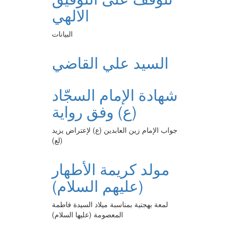
الالهي
البيانات
السيد علي القاضي
شهادة الإمام السجّاد
(ع) وفق رواية
جواب الإمام زين العابدين (ع) لإعتراض يزيد
(لع)
مولد كريمة الأطهار
(عليهم السلام)
لمعة بهجتية بمناسبة ميلاد السيدة فاطمة
المعصومة (عليها السلام)