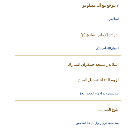
لا نتوجّع مع أنّنا مظلومون
اسلايدر
شهادة الإمام الصادق(ع)
أعظم الله أجوركم
اسلايدر مسجد جمكران المبارك
لزوم الدعاء لتعجيل الفرج
بمناسبة ولادة الإمام الحجة (عج)
بلوغ المنى ...
بمناسبة ذكرى رحيل شيخنا المقدس