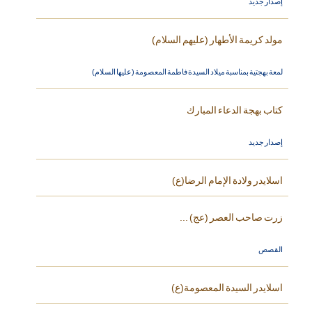
إصدار جديد
مولد كريمة الأطهار (عليهم السلام)
لمعة بهجتية بمناسبة ميلاد السيدة فاطمة المعصومة (عليها السلام)
كتاب بهجة الدعاء المبارك
إصدار جديد
اسلايدر ولادة الإمام الرضا(ع)
زرت صاحب العصر (عج) ...
القصص
اسلايدر السيدة المعصومة(ع)