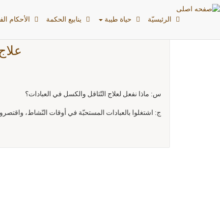
الرئیسیّة
حياة طيبة
ينابيع الحكمة
الأحکام الفق
علاج
س: ماذا نفعل لعلاج التّثاقل والكسل في العبادات؟
ج: اشتغلوا بالعبادات المستحبّة في أوقات النّشاط، واقتصر