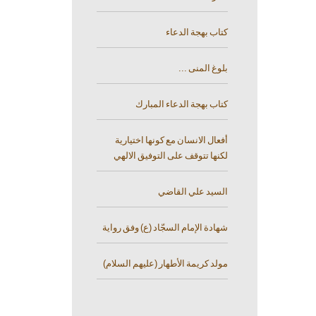
كتاب بهجة الدعاء
بلوغ المنى ...
كتاب بهجة الدعاء المبارك
أفعال الانسان مع كونها اختيارية
لكنها تتوقف على التوفيق الالهي
السيد علي القاضي
شهادة الإمام السجّاد (ع) وفق رواية
مولد كريمة الأطهار (عليهم السلام)