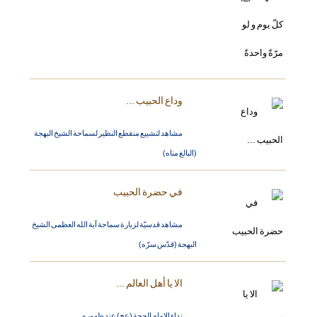
وداع الحبيب ...
مشاهد لتشييع منقطع النظير لسماحة الشيخ البهجة
(البالغ مناه)
في حضرة الحبيب
مشاهد قدسيّة لزيارة سماحة آية الله العظمى الشيخ
البهجة (قدّس سرّه)
الا يا أهل العالم ...
نداء الامام الحجة (عج) عند ظهوره