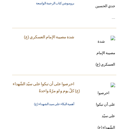
بروموشن كتاب الرحمة الواسعة
شدة مصيبة الإمام العسكري (ع)
احرصوا على أن تبكوا على سيّد الشّهداء
(ع) كلّ يوم و لو مرّةً واحدةً
أهمية البكاء على سيد الشهداء (ع)