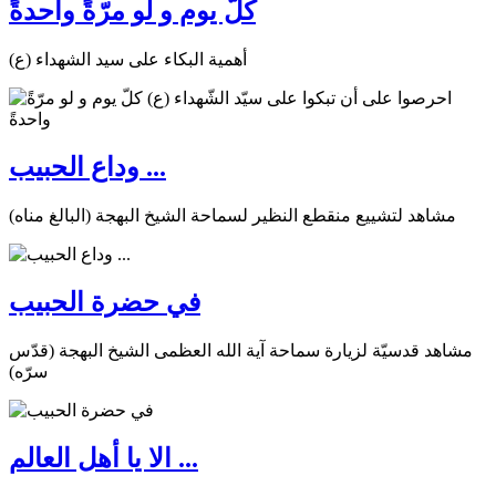
كلّ يوم و لو مرّةً واحدةً
أهمية البكاء على سيد الشهداء (ع)
وداع الحبيب ...
مشاهد لتشييع منقطع النظير لسماحة الشيخ البهجة (البالغ مناه)
في حضرة الحبيب
مشاهد قدسيّة لزيارة سماحة آية الله العظمى الشيخ البهجة (قدّس
سرّه)
الا يا أهل العالم ...