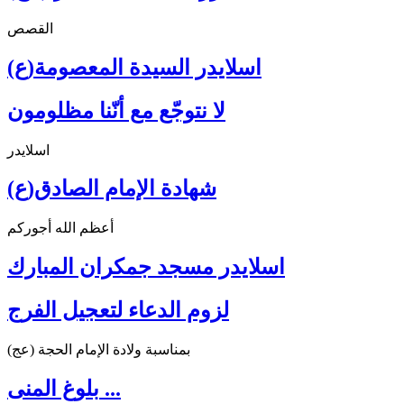
القصص
اسلايدر السيدة المعصومة(ع)
لا نتوجّع مع أنّنا مظلومون
اسلايدر
شهادة الإمام الصادق(ع)
أعظم الله أجوركم
اسلايدر مسجد جمكران المبارك
لزوم الدعاء لتعجيل الفرج
بمناسبة ولادة الإمام الحجة (عج)
بلوغ المنى ...