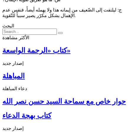
ج: ليلتفت إلى الضّعيف من إيمانه هذا ولا يهمله أيضاً، فنفس عدم
الإهمال بشكل مكرّر يصير سبباً للتّقوية.
البحث
الأكثر مشاهدة
كتاب «الرحمة الواسعة»
إصدار جديد
المباهلة
دعاء المباهلة
حوار خاص مع سماحة السيد حسن نصر الله
كتاب بهجة الدعاء
إصدار جديد