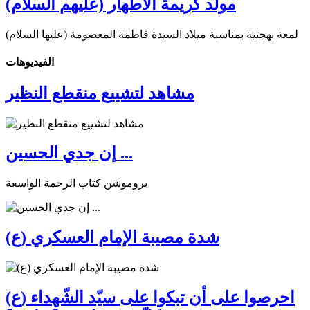
مولد كريمة الأطهار (عليهم السلام)
لمعة بهجتية بمناسبة ميلاد السيدة فاطمة المعصومة (عليها السلام)
الفیدیوهات
مشاهد لتشييع منقطع النظير
إن جدي الحسين ...
بروموشن كتاب الرحمة الواسعة
شدة مصيبة الإمام العسكري (ع)
احرصوا على أن تبكوا على سيّد الشّهداء (ع)