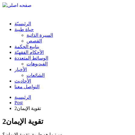
الرئیسیّة
حياة طيبة
السيرة الذاتية
القصص
ينابيع الحكمة
الأحکام الفقهیّة
الوسائط المتعددة
الفیدیوهات
الأخبار
الشائعات
الأحادیث
التواصل معنا
الرئيسية
Post
تقوية الإيمان2
تقوية الإيمان2
س: ما هو طريق تقوية الإيمان؟