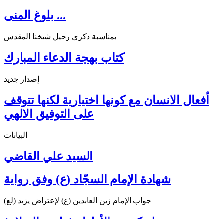
بلوغ المنى ...
بمناسبة ذكرى رحيل شيخنا المقدس
كتاب بهجة الدعاء المبارك
إصدار جديد
أفعال الانسان مع كونها اختيارية لكنها تتوقف
على التوفيق الالهي
البيانات
السيد علي القاضي
شهادة الإمام السجّاد (ع) وفق رواية
جواب الإمام زين العابدين (ع) لإعتراض يزيد (لع)