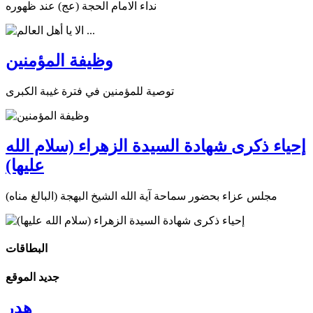
نداء الامام الحجة (عج) عند ظهوره
وظيفة المؤمنين
توصية للمؤمنين في فترة غيبة الكبرى
إحياء ذكرى شهادة السيدة الزهراء (سلام الله
عليها)
مجلس عزاء بحضور سماحة آية الله الشيخ البهجة (البالغ مناه)
البطاقات
جديد الموقع
هدر