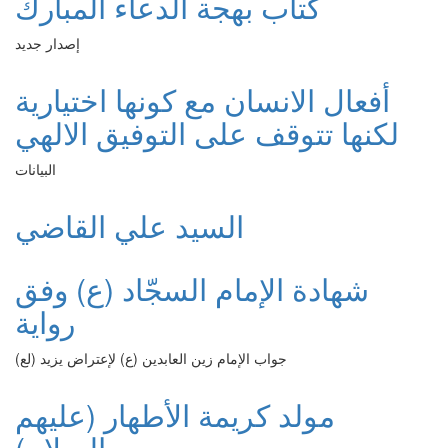
كتاب بهجة الدعاء المبارك
إصدار جديد
أفعال الانسان مع كونها اختيارية
لكنها تتوقف على التوفيق الالهي
البيانات
السيد علي القاضي
شهادة الإمام السجّاد (ع) وفق
رواية
جواب الإمام زين العابدين (ع) لإعتراض يزيد (لع)
مولد كريمة الأطهار (عليهم
السلام)