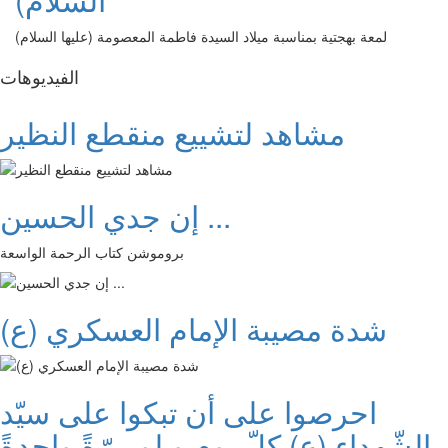
لمعة بهجتية بمناسبة ميلاد السيدة فاطمة المعصومة (عليها السلام)
الفیدیوهات
مشاهد لتشييع منقطع النظير
إن جدي الحسين ...
بروموشن كتاب الرحمة الواسعة
شدة مصيبة الإمام العسكري (ع)
احرصوا على أن تبكوا على سيّد
الشّهداء (ع) كلّ يوم و لو مرّةً واحدةً