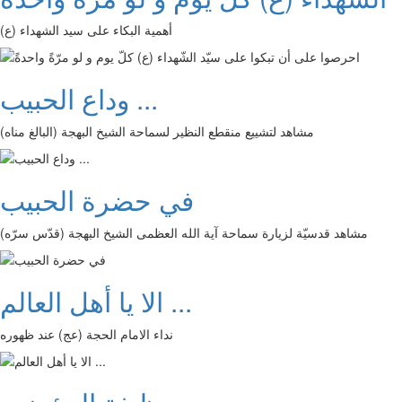
أهمية البكاء على سيد الشهداء (ع)
وداع الحبيب ...
مشاهد لتشييع منقطع النظير لسماحة الشيخ البهجة (البالغ مناه)
في حضرة الحبيب
مشاهد قدسيّة لزيارة سماحة آية الله العظمى الشيخ البهجة (قدّس سرّه)
الا يا أهل العالم ...
نداء الامام الحجة (عج) عند ظهوره