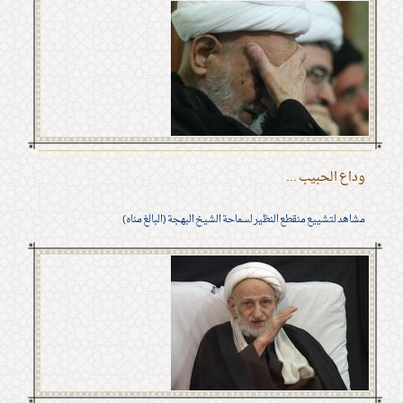
وداع الحبيب ...
مشاهد لتشييع منقطع النظير لسماحة الشيخ البهجة (البالغ مناه)