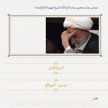
مجلس عزاء بحضور سماحة آية الله الشيخ البهجة (البالغ مناه)
البطاقات
جديد الموقع
هدر