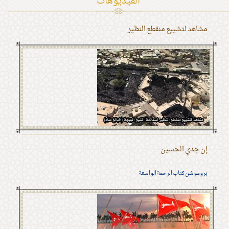
الفیدیوهات
مشاهد لتشييع منقطع النظير
إن جدي الحسين ...
بروموشن كتاب الرحمة الواسعة