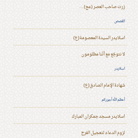
زرت صاحب العصر (عج) ...
القصص
اسلايدر السيدة المعصومة(ع)
لا نتوجّع مع أنّنا مظلومون
اسلايدر
شهادة الإمام الصادق(ع)
أعظم الله أجوركم
اسلايدر مسجد جمكران المبارك
لزوم الدعاء لتعجيل الفرج