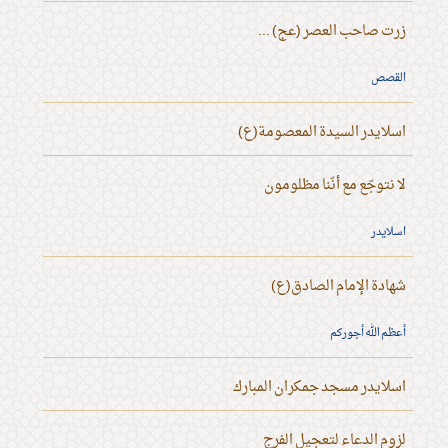
زرت صاحب العصر (عج) ...
القصص
اسلايدر السيدة المعصومة(ع)
لا نتوجّع مع أنّنا مظلومون
اسلايدر
شهادة الإمام الصادق(ع)
أعظم الله أجوركم
اسلايدر مسجد جمكران المبارك
لزوم الدعاء لتعجيل الفرج