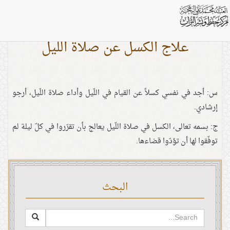
علاج الكسل عن صلاة اللّيل
س: أجد في نفسي كسلاً عن القيام في اللّيل وأداء صلاة اللّيل، أرجو
إرشادي.
ج: بسمه تعالى، الكسل في صلاة اللّيل يعالج بأن تقرّروا في كلّ ليلة لم
توفّقوا لها أن تؤدّوا قضاءها.
البحث