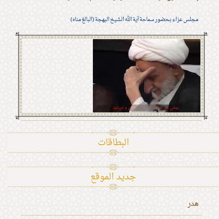
مجلس عزاء بحضور سماحة آية الله الشيخ البهجة (البالغ مناه)
البطاقات
جديد الموقع
هدر