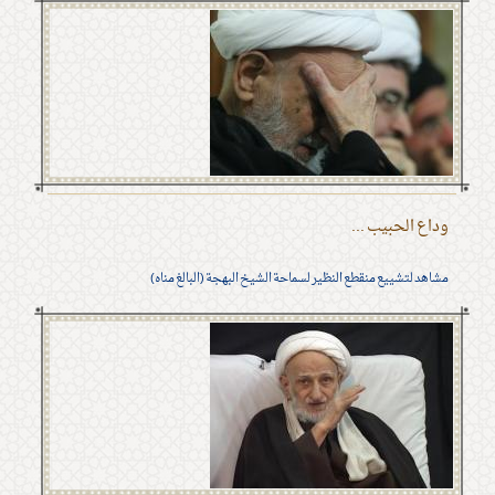
وداع الحبيب ...
مشاهد لتشييع منقطع النظير لسماحة الشيخ البهجة (البالغ مناه)