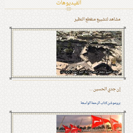
الفیدیوهات
مشاهد لتشييع منقطع النظير
إن جدي الحسين ...
بروموشن كتاب الرحمة الواسعة