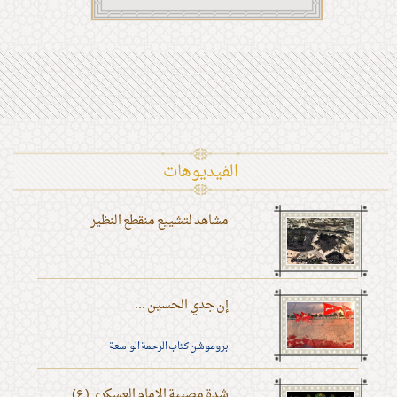
الفیدیوهات
مشاهد لتشييع منقطع النظير
إن جدي الحسين ...
بروموشن كتاب الرحمة الواسعة
شدة مصيبة الإمام العسكري (ع)