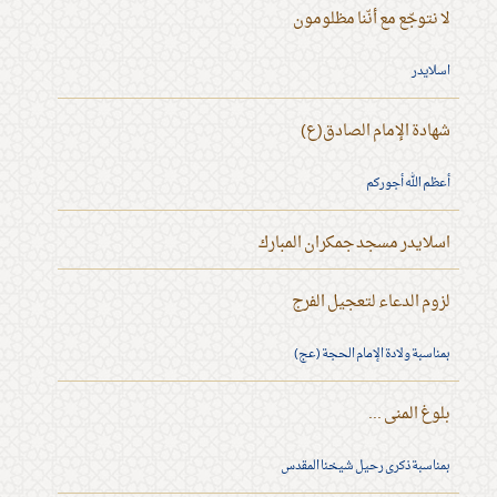
لا نتوجّع مع أنّنا مظلومون
اسلايدر
شهادة الإمام الصادق(ع)
أعظم الله أجوركم
اسلايدر مسجد جمكران المبارك
لزوم الدعاء لتعجيل الفرج
بمناسبة ولادة الإمام الحجة (عج)
بلوغ المنى ...
بمناسبة ذكرى رحيل شيخنا المقدس