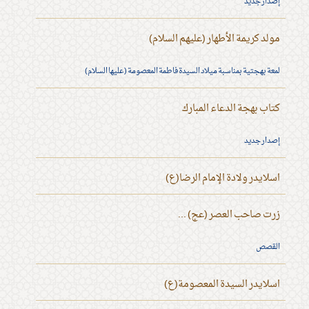
إصدار جديد
مولد كريمة الأطهار (عليهم السلام)
لمعة بهجتية بمناسبة ميلاد السيدة فاطمة المعصومة (عليها السلام)
كتاب بهجة الدعاء المبارك
إصدار جديد
اسلايدر ولادة الإمام الرضا(ع)
زرت صاحب العصر (عج) ...
القصص
اسلايدر السيدة المعصومة(ع)