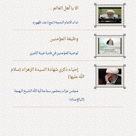
الا يا أهل العالم ...
نداء الامام الحجة (عج) عند ظهوره
وظيفة المؤمنين
توصية للمؤمنين في فترة غيبة الكبرى
إحياء ذكرى شهادة السيدة الزهراء (سلام
الله عليها)
مجلس عزاء بحضور سماحة آية الله الشيخ البهجة
(البالغ مناه)