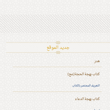
جديد الموقع
هدر
كتاب بهجة الحجة(عج)
التعريف المختصر بالكتاب
كتاب بهجة الدعاء