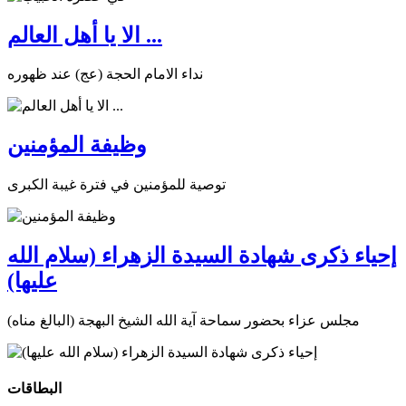
الا يا أهل العالم ...
نداء الامام الحجة (عج) عند ظهوره
وظيفة المؤمنين
توصية للمؤمنين في فترة غيبة الكبرى
إحياء ذكرى شهادة السيدة الزهراء (سلام الله
عليها)
مجلس عزاء بحضور سماحة آية الله الشيخ البهجة (البالغ مناه)
البطاقات