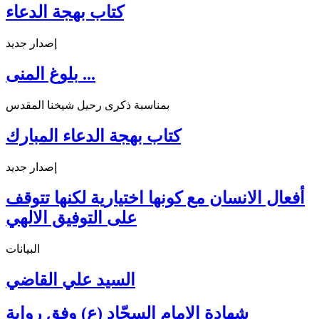
كتاب بهجة الدعاء
إصدار جديد
بلوغ المنى ...
بمناسبة ذكرى رحيل شيخنا المقدس
كتاب بهجة الدعاء المبارك
إصدار جديد
أفعال الانسان مع كونها اختيارية لكنها تتوقف
على التوفيق الالهي
البيانات
السيد علي القاضي
شهادة الإمام السجّاد (ع) وفق رواية