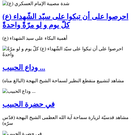
احرصوا على أن تبكوا على سيّد الشّهداء (ع)
كلّ يوم و لو مرّةً واحدةً
أهمية البكاء على سيد الشهداء (ع)
وداع الحبيب ...
مشاهد لتشييع منقطع النظير لسماحة الشيخ البهجة (البالغ مناه)
في حضرة الحبيب
مشاهد قدسيّة لزيارة سماحة آية الله العظمى الشيخ البهجة (قدّس
سرّه)