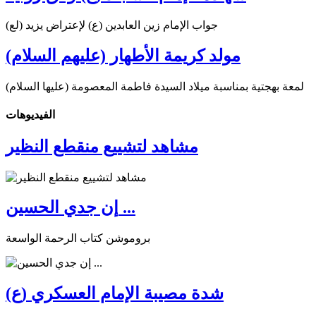
جواب الإمام زين العابدين (ع) لإعتراض يزيد (لع)
مولد كريمة الأطهار (عليهم السلام)
لمعة بهجتية بمناسبة ميلاد السيدة فاطمة المعصومة (عليها السلام)
الفیدیوهات
مشاهد لتشييع منقطع النظير
إن جدي الحسين ...
بروموشن كتاب الرحمة الواسعة
شدة مصيبة الإمام العسكري (ع)