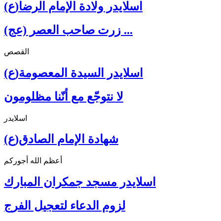
اسلايدر ولادة الإمام الرضا(ع)
زرت صاحب العصر (عج) ...
القصص
اسلايدر السيدة المعصومة(ع)
لا نتوجّع مع أنّنا مظلومون
اسلايدر
شهادة الإمام الصادق(ع)
أعظم الله أجوركم
اسلايدر مسجد جمكران المبارك
لزوم الدعاء لتعجيل الفرج