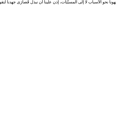
هونا نحو الأسباب لا إلى المسبَّبَات، إذن علينا أن نبذل قُصارَى جهدنا