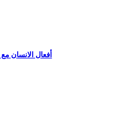
أفعال الانسان مع ك