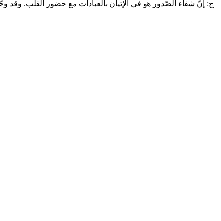
ج: إنّ شفاء الصّدور هو في الإتيان بالعبادات مع حضور القلب. وقد وجّ