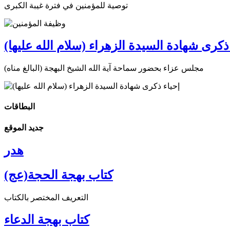
توصية للمؤمنين في فترة غيبة الكبرى
ذكرى شهادة السيدة الزهراء (سلام الله عليها)
مجلس عزاء بحضور سماحة آية الله الشيخ البهجة (البالغ مناه)
البطاقات
جديد الموقع
هدر
كتاب بهجة الحجة(عج)
التعريف المختصر بالكتاب
كتاب بهجة الدعاء