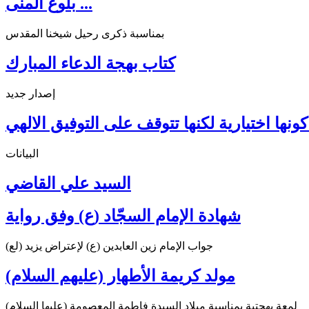
بلوغ المنى ...
بمناسبة ذكرى رحيل شيخنا المقدس
كتاب بهجة الدعاء المبارك
إصدار جديد
ونها اختيارية لكنها تتوقف على التوفيق الالهي
البيانات
السيد علي القاضي
شهادة الإمام السجّاد (ع) وفق رواية
جواب الإمام زين العابدين (ع) لإعتراض يزيد (لع)
مولد كريمة الأطهار (عليهم السلام)
لمعة بهجتية بمناسبة ميلاد السيدة فاطمة المعصومة (عليها السلام)