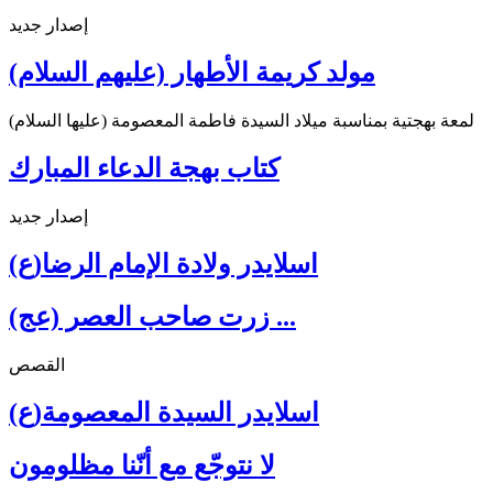
إصدار جديد
مولد كريمة الأطهار (عليهم السلام)
لمعة بهجتية بمناسبة ميلاد السيدة فاطمة المعصومة (عليها السلام)
كتاب بهجة الدعاء المبارك
إصدار جديد
اسلايدر ولادة الإمام الرضا(ع)
زرت صاحب العصر (عج) ...
القصص
اسلايدر السيدة المعصومة(ع)
لا نتوجّع مع أنّنا مظلومون