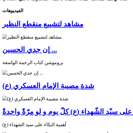
الفیدیوهات
مشاهد لتشييع منقطع النظير
إن جدي الحسين ...
بروموشن كتاب الرحمة الواسعة
شدة مصيبة الإمام العسكري (ع)
ى سيّد الشّهداء (ع) كلّ يوم و لو مرّةً واحدةً
أهمية البكاء على سيد الشهداء (ع)