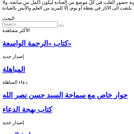
 لتقوية حضور القلب في كلّ موضع من العبادة ليكون أكمل من سابقه، ولا
نلتفت الى الآثار في يقظة أو نوم، إلّا للمزيد من العلم والأنس بالعبادة.
البحث
الأكثر مشاهدة
كتاب «الرحمة الواسعة»
إصدار جديد
المباهلة
دعاء المباهلة
حوار خاص مع سماحة السيد حسن نصر الله
كتاب بهجة الدعاء
إصدار جديد