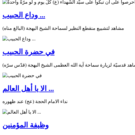
وداع الحبيب ...
مشاهد لتشييع منقطع النظير لسماحة الشيخ البهجة (البالغ مناه)
في حضرة الحبيب
هد قدسيّة لزيارة سماحة آية الله العظمى الشيخ البهجة (قدّس سرّه)
الا يا أهل العالم ...
نداء الامام الحجة (عج) عند ظهوره
وظيفة المؤمنين