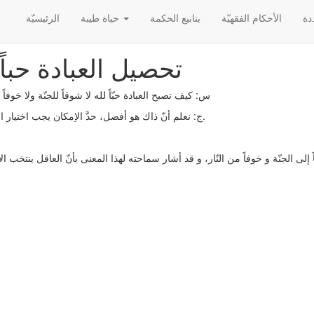
الأحکام الفقهیّة
ينابيع الحكمة
حياة طيبة
الرئیسیّة
تحصيل العبادة حباً ل
س: كيف تصبح العبادة حبّاً لله لا شوقاً للجنّة ولا خوفاً 
.
ج: نعلم أنّ ذاك هو أفضل، حدَّ الاِمكان يجب اختيار 