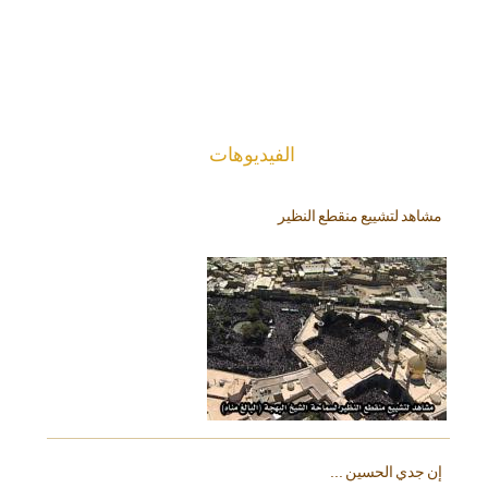
الفیدیوهات
مشاهد لتشييع منقطع النظير
إن جدي الحسين ...