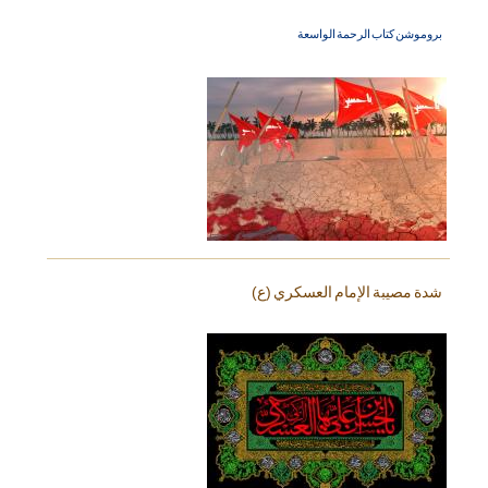
بروموشن كتاب الرحمة الواسعة
شدة مصيبة الإمام العسكري (ع)