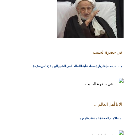
في حضرة الحبيب
مشاهد قدسيّة لزيارة سماحة آية الله العظمى الشيخ البهجة (قدّس سرّه)
الا يا أهل العالم ...
نداء الامام الحجة (عج) عند ظهوره