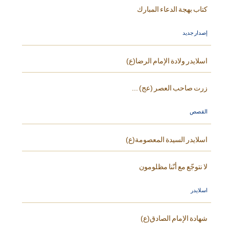
كتاب بهجة الدعاء المبارك
إصدار جديد
اسلايدر ولادة الإمام الرضا(ع)
زرت صاحب العصر (عج) ...
القصص
اسلايدر السيدة المعصومة(ع)
لا نتوجّع مع أنّنا مظلومون
اسلايدر
شهادة الإمام الصادق(ع)