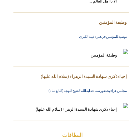
وظيفة المؤمنين
توصية للمؤمنين في فترة غيبة الكبرى
إحياء ذكرى شهادة السيدة الزهراء (سلام الله عليها)
مجلس عزاء بحضور سماحة آية الله الشيخ البهجة (البالغ مناه)
البطاقات