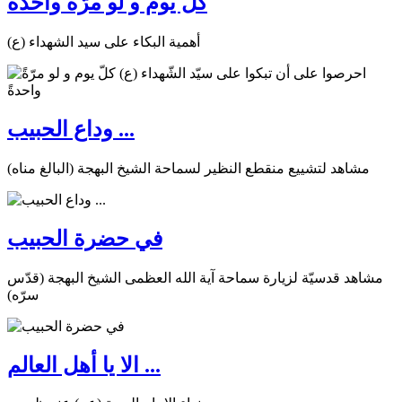
كلّ يوم و لو مرّةً واحدةً
أهمية البكاء على سيد الشهداء (ع)
وداع الحبيب ...
مشاهد لتشييع منقطع النظير لسماحة الشيخ البهجة (البالغ مناه)
في حضرة الحبيب
مشاهد قدسيّة لزيارة سماحة آية الله العظمى الشيخ البهجة (قدّس
سرّه)
الا يا أهل العالم ...