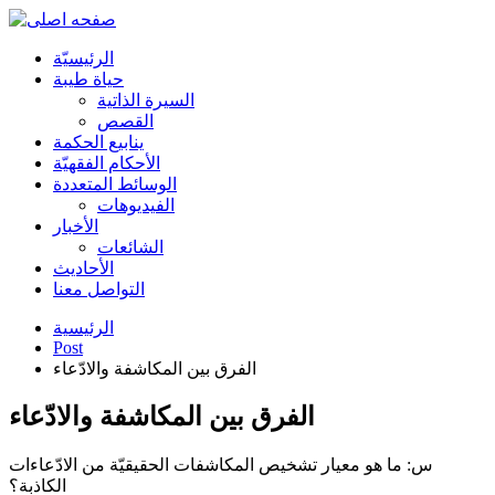
الرئیسیّة
حياة طيبة
السيرة الذاتية
القصص
ينابيع الحكمة
الأحکام الفقهیّة
الوسائط المتعددة
الفیدیوهات
الأخبار
الشائعات
الأحادیث
التواصل معنا
الرئيسية
Post
الفرق بين المكاشفة والادّعاء
الفرق بين المكاشفة والادّعاء
س: ما هو معيار تشخيص المكاشفات الحقيقيّة من الادّعاءات
الكاذبة؟