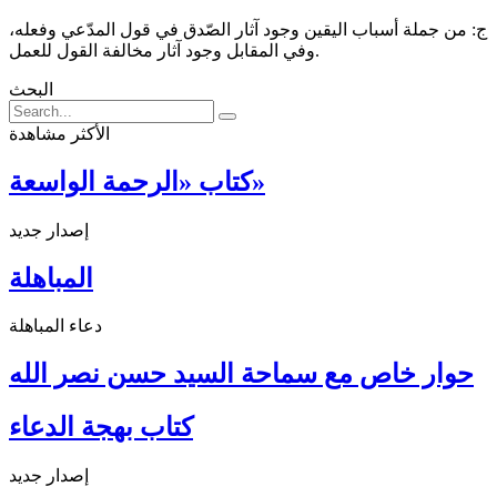
ج: من جملة أسباب اليقين وجود آثار الصّدق في قول المدّعي وفعله،
وفي المقابل وجود آثار مخالفة القول للعمل.
البحث
الأكثر مشاهدة
كتاب «الرحمة الواسعة»
إصدار جديد
المباهلة
دعاء المباهلة
حوار خاص مع سماحة السيد حسن نصر الله
كتاب بهجة الدعاء
إصدار جديد