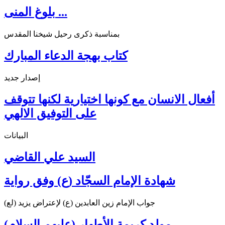
بلوغ المنى ...
بمناسبة ذكرى رحيل شيخنا المقدس
كتاب بهجة الدعاء المبارك
إصدار جديد
أفعال الانسان مع كونها اختيارية لكنها تتوقف
على التوفيق الالهي
البيانات
السيد علي القاضي
شهادة الإمام السجّاد (ع) وفق رواية
جواب الإمام زين العابدين (ع) لإعتراض يزيد (لع)
مولد كريمة الأطهار (عليهم السلام)