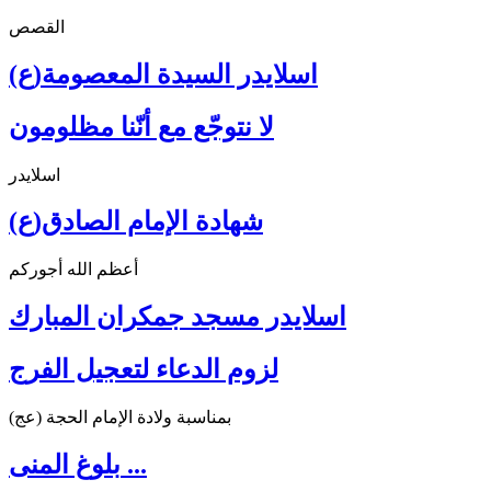
القصص
اسلايدر السيدة المعصومة(ع)
لا نتوجّع مع أنّنا مظلومون
اسلايدر
شهادة الإمام الصادق(ع)
أعظم الله أجوركم
اسلايدر مسجد جمكران المبارك
لزوم الدعاء لتعجيل الفرج
بمناسبة ولادة الإمام الحجة (عج)
بلوغ المنى ...