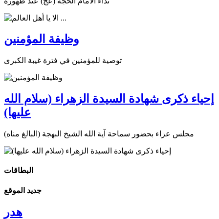
نداء الامام الحجة (عج) عند ظهوره
وظيفة المؤمنين
توصية للمؤمنين في فترة غيبة الكبرى
إحياء ذكرى شهادة السيدة الزهراء (سلام الله
عليها)
مجلس عزاء بحضور سماحة آية الله الشيخ البهجة (البالغ مناه)
البطاقات
جديد الموقع
هدر