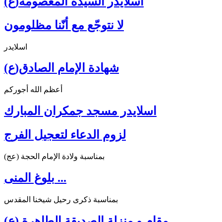
اسلايدر السيدة المعصومة(ع)
لا نتوجّع مع أنّنا مظلومون
اسلايدر
شهادة الإمام الصادق(ع)
أعظم الله أجوركم
اسلايدر مسجد جمكران المبارك
لزوم الدعاء لتعجيل الفرج
بمناسبة ولادة الإمام الحجة (عج)
بلوغ المنى ...
بمناسبة ذكرى رحيل شيخنا المقدس
مقام و منزلة الصديقة الطاهرة (ع)