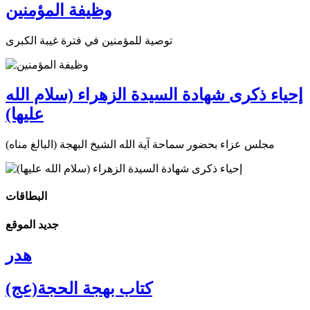
وظيفة المؤمنين
توصية للمؤمنين في فترة غيبة الكبرى
إحياء ذكرى شهادة السيدة الزهراء (سلام الله
عليها)
مجلس عزاء بحضور سماحة آية الله الشيخ البهجة (البالغ مناه)
البطاقات
جديد الموقع
هدر
كتاب بهجة الحجة(عج)