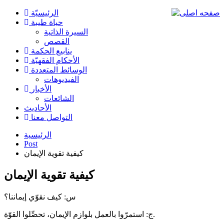
الرئیسیّة
حياة طيبة
السيرة الذاتية
القصص
ينابيع الحكمة
الأحکام الفقهیّة
الوسائط المتعددة
الفیدیوهات
الأخبار
الشائعات
الأحادیث
التواصل معنا
الرئيسية
Post
كيفية تقوية الإيمان
كيفية تقوية الإيمان
س: كیف نقوّي إيماننا؟
ج: استمرّوا بالعمل بلوازم الإيمان، تحصِّلوا القوّة.