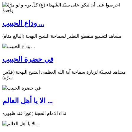
وداع الحبيب ...
مشاهد لتشييع منقطع النظير لسماحة الشيخ البهجة (البالغ مناه)
في حضرة الحبيب
مشاهد قدسيّة لزيارة سماحة آية الله العظمى الشيخ البهجة (قدّس
سرّه)
الا يا أهل العالم ...
نداء الامام الحجة (عج) عند ظهوره