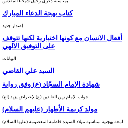
بمناسبة ذكرى رحيل شيخنا المقدس
كتاب بهجة الدعاء المبارك
إصدار جديد
أفعال الانسان مع كونها اختيارية لكنها تتوقف
على التوفيق الالهي
البيانات
السيد علي القاضي
شهادة الإمام السجّاد (ع) وفق رواية
جواب الإمام زين العابدين (ع) لإعتراض يزيد (لع)
مولد كريمة الأطهار (عليهم السلام)
لمعة بهجتية بمناسبة ميلاد السيدة فاطمة المعصومة (عليها السلام)