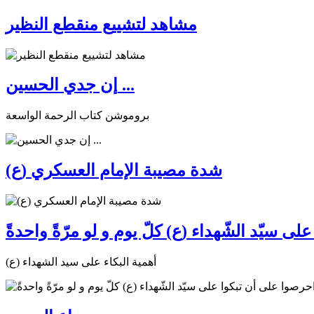
مشاهد لتشييع منقطع النظير
إن جدي الحسين ...
بروموشن كتاب الرحمة الواسعة
شدة مصيبة الإمام العسكري (ع)
ى سيّد الشّهداء (ع) كلّ يوم و لو مرّةً واحدةً
أهمية البكاء على سيد الشهداء (ع)