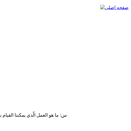
س: ما هو العمل الّذي يمكننا القيام ب