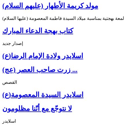
مولد كريمة الأطهار (عليهم السلام)
لمعة بهجتية بمناسبة ميلاد السيدة فاطمة المعصومة (عليها السلام)
كتاب بهجة الدعاء المبارك
إصدار جديد
اسلايدر ولادة الإمام الرضا(ع)
زرت صاحب العصر (عج) ...
القصص
اسلايدر السيدة المعصومة(ع)
لا نتوجّع مع أنّنا مظلومون
اسلايدر