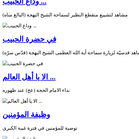
وداع الحبيب ...
مشاهد لتشييع منقطع النظير لسماحة الشيخ البهجة (البالغ مناه)
في حضرة الحبيب
هد قدسيّة لزيارة سماحة آية الله العظمى الشيخ البهجة (قدّس سرّه)
الا يا أهل العالم ...
نداء الامام الحجة (عج) عند ظهوره
وظيفة المؤمنين
توصية للمؤمنين في فترة غيبة الكبرى