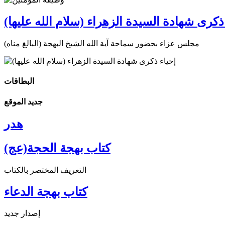
ذكرى شهادة السيدة الزهراء (سلام الله عليها)
مجلس عزاء بحضور سماحة آية الله الشيخ البهجة (البالغ مناه)
البطاقات
جديد الموقع
هدر
كتاب بهجة الحجة(عج)
التعريف المختصر بالكتاب
كتاب بهجة الدعاء
إصدار جديد