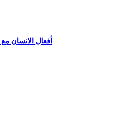
أفعال الانسان مع ك