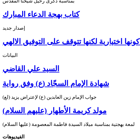
بمناسبة ذكرى رحيل شيخنا المقدس
كتاب بهجة الدعاء المبارك
إصدار جديد
ونها اختيارية لكنها تتوقف على التوفيق الالهي
البيانات
السيد علي القاضي
شهادة الإمام السجّاد (ع) وفق رواية
جواب الإمام زين العابدين (ع) لإعتراض يزيد (لع)
مولد كريمة الأطهار (عليهم السلام)
لمعة بهجتية بمناسبة ميلاد السيدة فاطمة المعصومة (عليها السلام)
الفیدیوهات