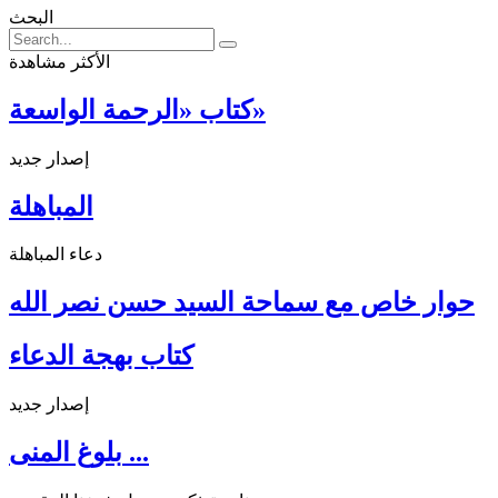
البحث
الأكثر مشاهدة
كتاب «الرحمة الواسعة»
إصدار جديد
المباهلة
دعاء المباهلة
حوار خاص مع سماحة السيد حسن نصر الله
كتاب بهجة الدعاء
إصدار جديد
بلوغ المنى ...