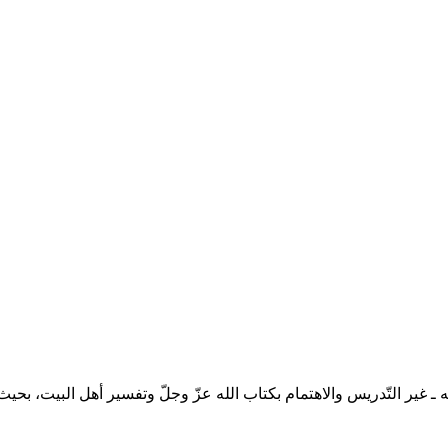
ه ـ غير التّدريس والاهتمام بكتاب الله عزّ وجلّ وتفسير أهل البيت، بحيث